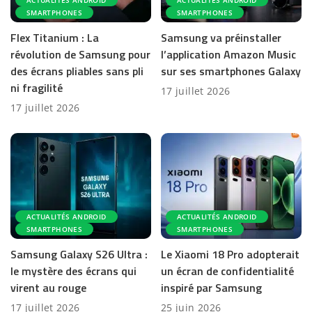
ACTUALITÉS ANDROID
ACTUALITÉS ANDROID
SMARTPHONES
SMARTPHONES
Flex Titanium : La
Samsung va préinstaller
révolution de Samsung pour
l’application Amazon Music
des écrans pliables sans pli
sur ses smartphones Galaxy
ni fragilité
17 juillet 2026
17 juillet 2026
ACTUALITÉS ANDROID
ACTUALITÉS ANDROID
SMARTPHONES
SMARTPHONES
Samsung Galaxy S26 Ultra :
Le Xiaomi 18 Pro adopterait
le mystère des écrans qui
un écran de confidentialité
virent au rouge
inspiré par Samsung
17 juillet 2026
25 juin 2026