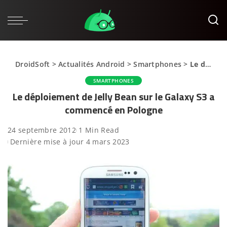
DroidSoft
>
Actualités Android
>
Smartphones
>
Le déploiement de Jelly Bean sur le Galaxy S3 a commencé en Pologne
SMARTPHONES
Le déploiement de Jelly Bean sur le Galaxy S3 a
commencé en Pologne
24 septembre 2012
1 Min Read
Dernière mise à jour 4 mars 2023