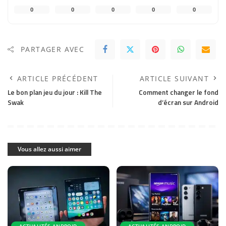
0
0
0
0
0
PARTAGER AVEC
ARTICLE PRÉCÉDENT
ARTICLE SUIVANT
Le bon plan jeu du jour : Kill The
Comment changer le fond
Swak
d’écran sur Android
Vous allez aussi aimer