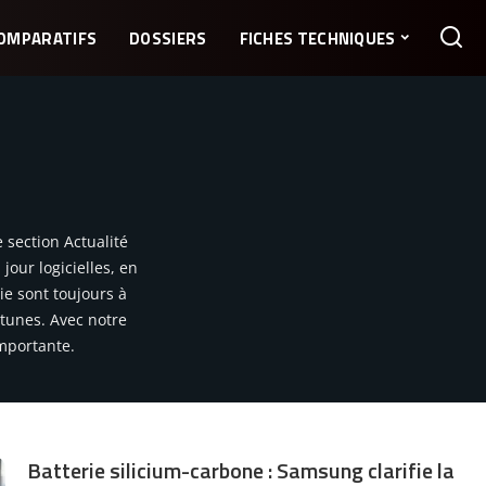
OMPARATIFS
DOSSIERS
FICHES TECHNIQUES
 section Actualité
our logicielles, en
e sont toujours à
rtunes. Avec notre
mportante.
Batterie silicium-carbone : Samsung clarifie la