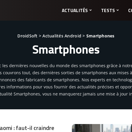
ACTUALITÉS
TESTS
C
DroidSoft
>
Actualités Android
>
Smartphones
Smartphones
c les dernières nouvelles du monde des smartphones grâce à notre
couvrons tout, des dernières sorties de smartphones aux mises à j
annonces des fabricants de smartphones. Nos experts en technologi
ères informations pour vous fournir des actualités précises et oppo
ctualité Smartphones, vous ne manquerez jamais une mise à jour i
aomi : faut-il craindre