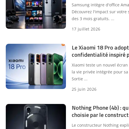
Samsung intègre d'office Ama
Découvrez l'impact sur votre 
des 3 mois gratuits.
...
17 juillet 2026
Le Xiaomi 18 Pro adopt
confidentialité inspir
Xiaomi teste un nouvel écran
la vie privée intégrée pour s
Sortie
...
25 juin 2026
Nothing Phone (4b) : que
choisie par le construct
Le constructeur Nothing expliq