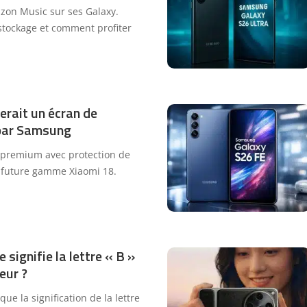
zon Music sur ses Galaxy.
stockage et comment profiter
erait un écran de
é par Samsung
 premium avec protection de
a future gamme Xiaomi 18.
 signifie la lettre « B »
eur ?
ue la signification de la lettre