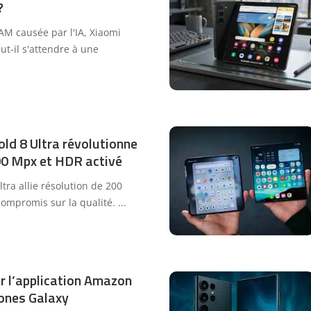
?
AM causée par l'IA, Xiaomi
ut-il s'attendre à une
ld 8 Ultra révolutionne
200 Mpx et HDR activé
tra allie résolution de 200
ompromis sur la qualité.
...
r l’application Amazon
ones Galaxy