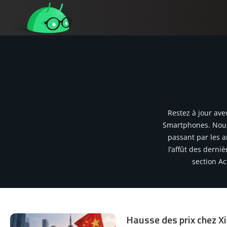
Restez à jour ave
Smartphones. Nous 
passant par les 
l’affût des derni
section A
Hausse des prix chez Xi