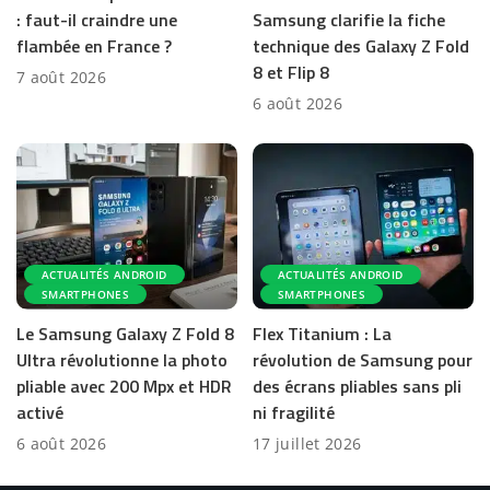
: faut-il craindre une
Samsung clarifie la fiche
flambée en France ?
technique des Galaxy Z Fold
8 et Flip 8
7 août 2026
6 août 2026
ACTUALITÉS ANDROID
ACTUALITÉS ANDROID
SMARTPHONES
SMARTPHONES
Le Samsung Galaxy Z Fold 8
Flex Titanium : La
Ultra révolutionne la photo
révolution de Samsung pour
pliable avec 200 Mpx et HDR
des écrans pliables sans pli
activé
ni fragilité
6 août 2026
17 juillet 2026