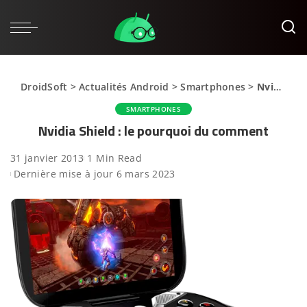
DroidSoft
>
Actualités Android
>
Smartphones
>
Nvidia Shield : le pourquoi du comment
SMARTPHONES
Nvidia Shield : le pourquoi du comment
31 janvier 2013
1 Min Read
Dernière mise à jour 6 mars 2023