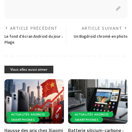
ARTICLE PRÉCÉDENT
ARTICLE SUIVANT
Le fond d’écran Android du jour :
Un Bugdroid chromé en photo
Plage
Vous allez aussi aimer
ACTUALITÉS ANDROID
ACTUALITÉS ANDROID
SMARTPHONES
SMARTPHONES
Hausse des prix chez Xiaomi
Batterie silicium-carbone :