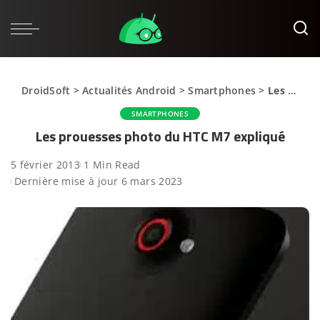
DroidSoft
>
Actualités Android
>
Smartphones
>
Les prouesses photo du HTC M7 expliqué
SMARTPHONES
Les prouesses photo du HTC M7 expliqué
5 février 2013
1 Min Read
Dernière mise à jour 6 mars 2023