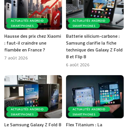
ACTUALITÉS ANDROID
ACTUALITÉS ANDROID
SMARTPHONES
SMARTPHONES
Hausse des prix chez Xiaomi
Batterie silicium-carbone :
: faut-il craindre une
Samsung clarifie la fiche
flambée en France ?
technique des Galaxy Z Fold
8 et Flip 8
7 août 2026
6 août 2026
ACTUALITÉS ANDROID
ACTUALITÉS ANDROID
SMARTPHONES
SMARTPHONES
Le Samsung Galaxy Z Fold 8
Flex Titanium : La