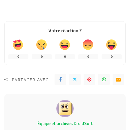
Votre réaction ?
0
0
0
0
0
PARTAGER AVEC
Équipe et archives DroidSoft