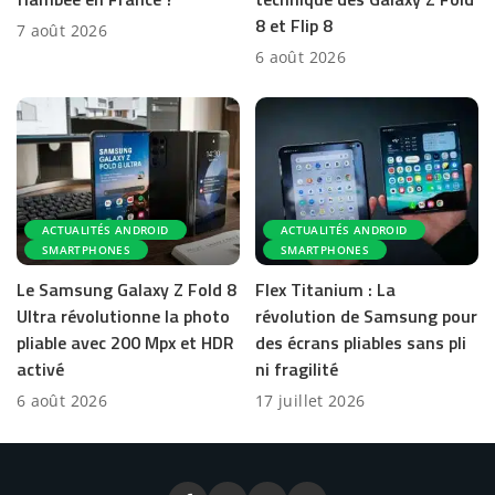
8 et Flip 8
7 août 2026
6 août 2026
ACTUALITÉS ANDROID
ACTUALITÉS ANDROID
SMARTPHONES
SMARTPHONES
Le Samsung Galaxy Z Fold 8
Flex Titanium : La
Ultra révolutionne la photo
révolution de Samsung pour
pliable avec 200 Mpx et HDR
des écrans pliables sans pli
activé
ni fragilité
6 août 2026
17 juillet 2026