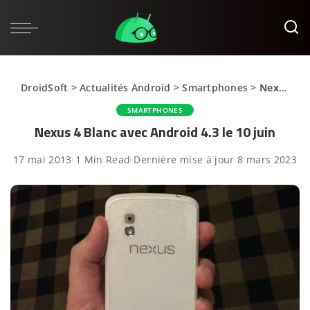
DroidSoft
>
Actualités Android
>
Smartphones
>
Nexus 4 Blanc avec Android 4.3 le 10 juin
SMARTPHONES
Nexus 4 Blanc avec Android 4.3 le 10 juin
17 mai 2013
1 Min Read
Dernière mise à jour 8 mars 2023