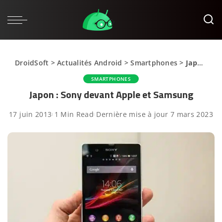
DroidSoft
>
Actualités Android
>
Smartphones
>
Japon : Sony devant Apple et Samsung
SMARTPHONES
Japon : Sony devant Apple et Samsung
17 juin 2013
1 Min Read
Dernière mise à jour 7 mars 2023