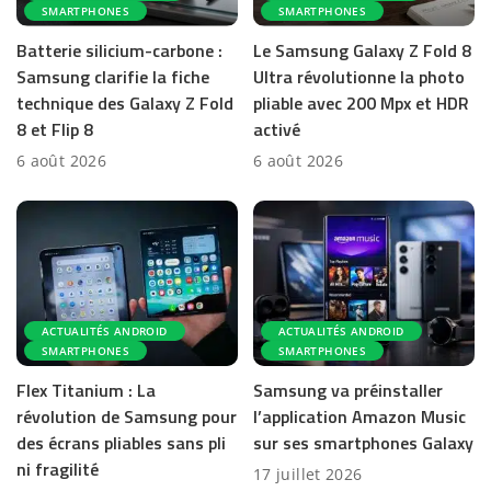
SMARTPHONES
SMARTPHONES
Batterie silicium-carbone :
Le Samsung Galaxy Z Fold 8
Samsung clarifie la fiche
Ultra révolutionne la photo
technique des Galaxy Z Fold
pliable avec 200 Mpx et HDR
8 et Flip 8
activé
6 août 2026
6 août 2026
ACTUALITÉS ANDROID
ACTUALITÉS ANDROID
SMARTPHONES
SMARTPHONES
Flex Titanium : La
Samsung va préinstaller
révolution de Samsung pour
l’application Amazon Music
des écrans pliables sans pli
sur ses smartphones Galaxy
ni fragilité
17 juillet 2026