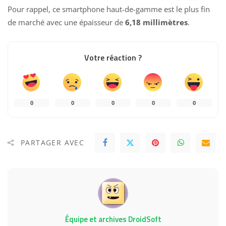
Pour rappel, ce smartphone haut-de-gamme est le plus fin
de marché avec une épaisseur de
6,18 millimètres
.
Votre réaction ?
0
0
0
0
0
PARTAGER AVEC
Équipe et archives DroidSoft