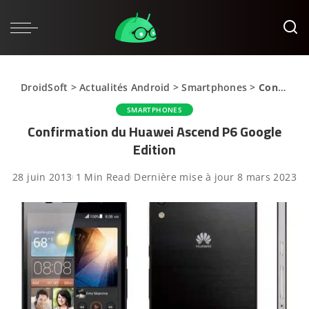
DroidSoft
>
Actualités Android
>
Smartphones
>
Confirmation du Huawei Ascend P6 Google Edition
SMARTPHONES
Confirmation du Huawei Ascend P6 Google
Edition
28 juin 2013
1 Min Read
Dernière mise à jour 8 mars 2023