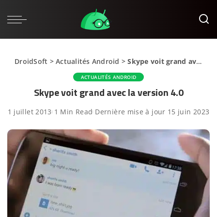
DroidSoft
>
Actualités Android
>
Skype voit grand avec la version 4.0
ACTUALITÉS ANDROID
Skype voit grand avec la version 4.0
1 juillet 2013
1 Min Read
Dernière mise à jour 15 juin 2023