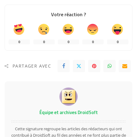
Votre réaction ?
0
0
0
0
0
PARTAGER AVEC
Équipe et archives DroidSoft
Cette signature regroupe les articles des rédacteurs qui ont
contribué à DroidSoft au fil des années et ne font plus partie de