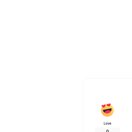
Love
0