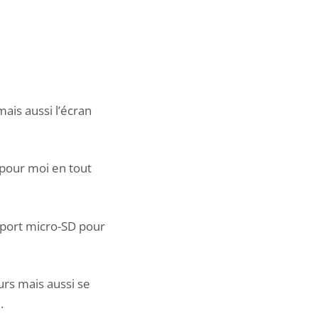
ais aussi l’écran
 (pour moi en tout
 port micro-SD pour
urs mais aussi se
.