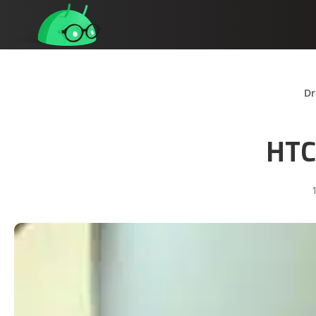
Dr
HTC