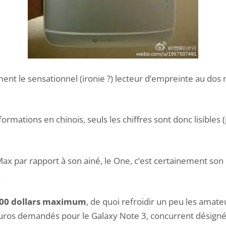
t le sensationnel (ironie ?) lecteur d’empreinte au dos m
formations en chinois, seuls les chiffres sont donc lisibles
ax par rapport à son ainé, le One, c’est certainement son
.
00 dollars maximum
, de quoi refroidir un peu les amate
euros demandés pour le Galaxy Note 3, concurrent désigné