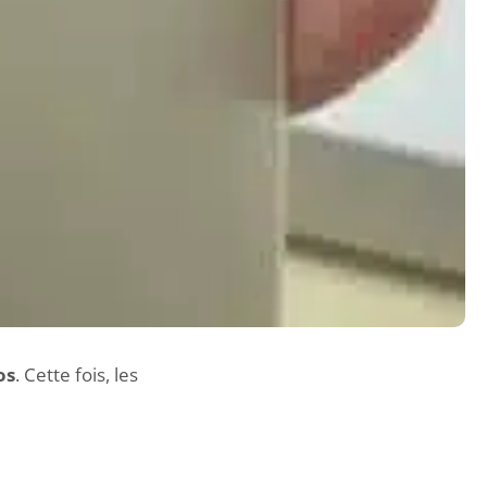
os
. Cette fois, les