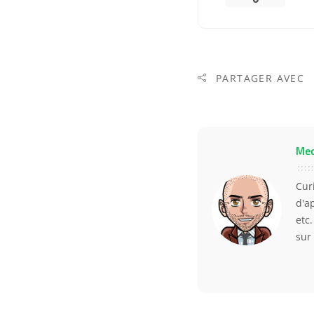
PARTAGER AVEC
Me
Curi
d'a
etc
sur