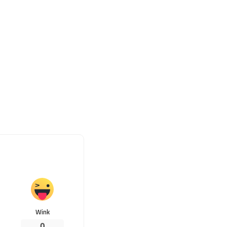
Wink
0