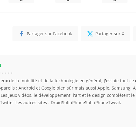
Partager sur Facebook
Partager sur X
d
eux de la mobilité et de la technologie en général, j'essaie tout ce 
ppareils : Android et Google bien sûr mais aussi Apple, Samsung, 
. Les jeux vidéos, le développement, l'art et le design complètent l
Twitter
Les autres sites :
DroidSoft
iPhoneSoft
iPhoneTweak