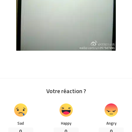
Votre réaction ?
Sad
Happy
Angry
0
0
0