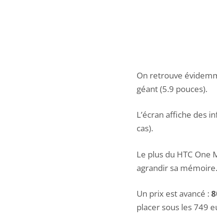
On retrouve évidemmen
géant (5.9 pouces).
L’écran affiche des in
cas).
Le plus du HTC One M
agrandir sa mémoire
Un prix est avancé :
8
placer sous les 749 