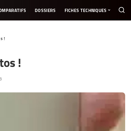
OMPARATIFS
DOSSIERS
FICHES TECHNIQUES
s !
os !
3