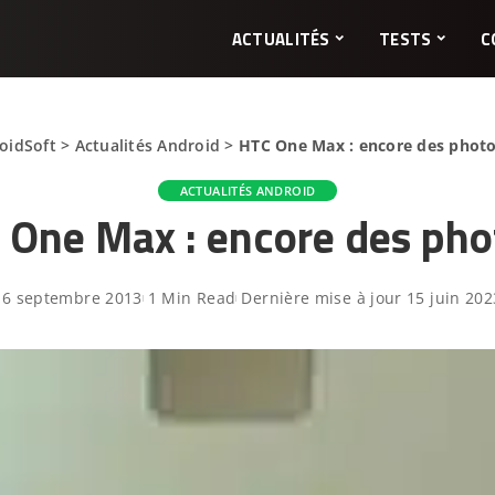
ACTUALITÉS
TESTS
C
oidSoft
>
Actualités Android
>
HTC One Max : encore des photo
ACTUALITÉS ANDROID
 One Max : encore des phot
16 septembre 2013
1 Min Read
Dernière mise à jour 15 juin 202