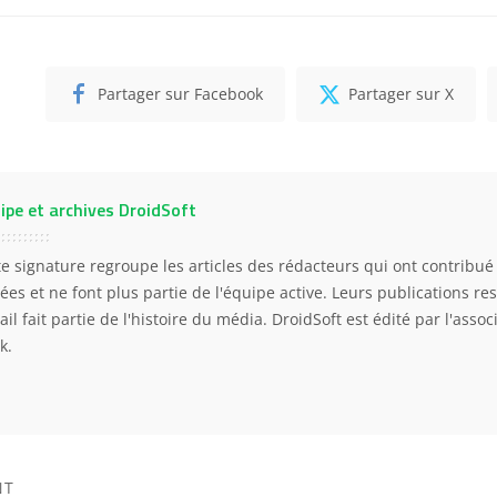
Partager sur Facebook
Partager sur X
ipe et archives DroidSoft
te signature regroupe les articles des rédacteurs qui ont contribué 
ées et ne font plus partie de l'équipe active. Leurs publications res
ail fait partie de l'histoire du média. DroidSoft est édité par l'asso
k.
NT