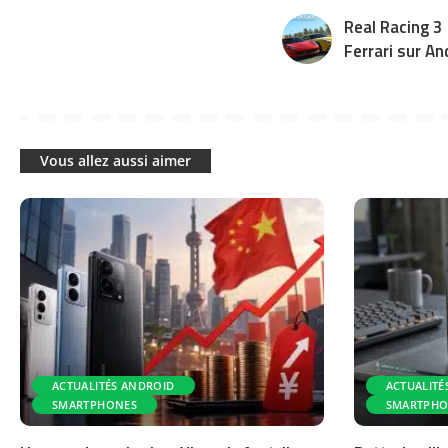
Real Racing 3
Ferrari sur An
Vous allez aussi aimer
ACTUALITÉS ANDROID
ACTUALITÉ
SMARTPHONES
SMARTPHO