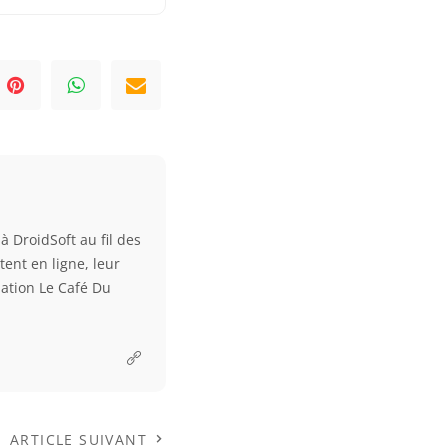
à DroidSoft au fil des
tent en ligne, leur
ciation Le Café Du
ARTICLE SUIVANT