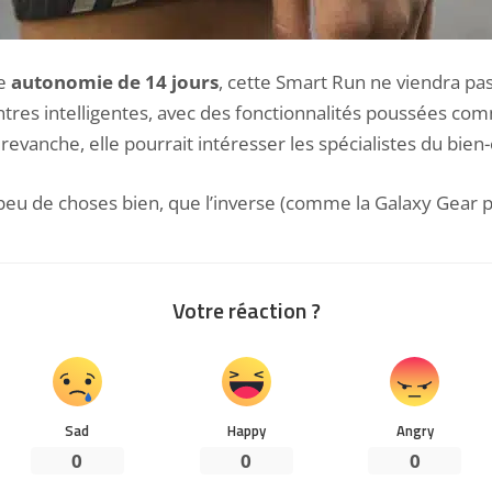
ne
autonomie de 14 jours
, cette Smart Run ne viendra pa
res intelligentes, avec des fonctionnalités poussées comm
 revanche, elle pourrait intéresser les spécialistes du bien
e peu de choses bien, que l’inverse (comme la Galaxy Gear 
Votre réaction ?
Sad
Happy
Angry
0
0
0