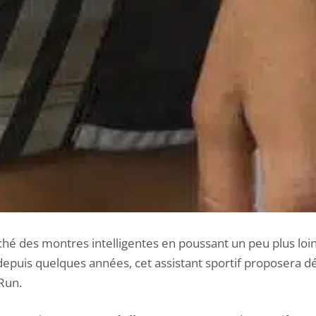
ché des montres intelligentes en poussant un peu plus loin
depuis quelques années, cet assistant sportif proposera
Run.