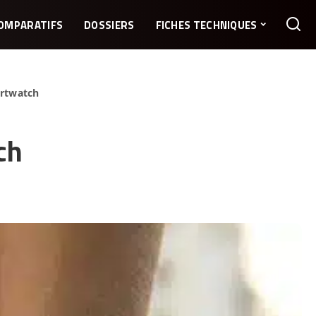
OMPARATIFS
DOSSIERS
FICHES TECHNIQUES
artwatch
ch