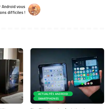
 Android vous
ns difficiles !
ACTUALITÉS ANDROID
SMARTPHONES