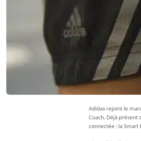
Adidas rejoint le mar
Coach. Déjà présent 
connectée : la Smart 