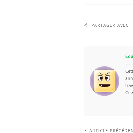
PARTAGER AVEC
Équ
Cet
ann
trav
Gee
ARTICLE PRÉCÉDE