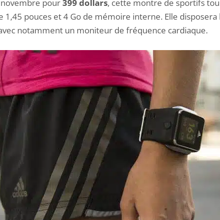
er novembre pour
399 dollars
, cette montre de sportifs to
de 1,45 pouces et 4 Go de mémoire interne. Elle disposer
avec notamment un moniteur de fréquence cardiaque.