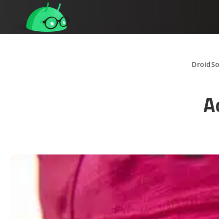
DroidSo
A