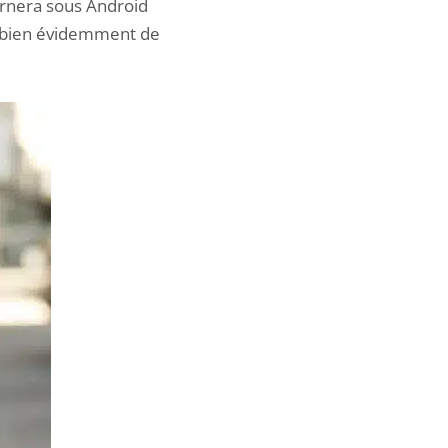
urnera sous Android
a bien évidemment de