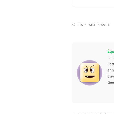
PARTAGER AVEC
Équ
Cet
ann
trav
Gee