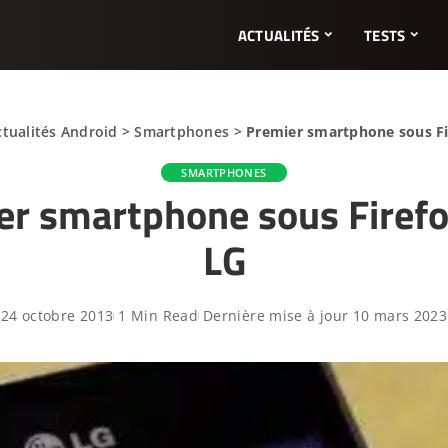
ACTUALITÉS
TESTS
ctualités Android
>
Smartphones
>
Premier smartphone sous Fi
SMARTPHONES
er smartphone sous Firefo
LG
24 octobre 2013
1 Min Read
Dernière mise à jour 10 mars 2023