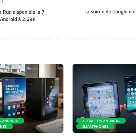
NT
La soirée de Google n’é
 Run disponible le 7
Android à 2.69€
S ANDROID
ACTUALITÉS ANDROID
NES
SMARTPHONES