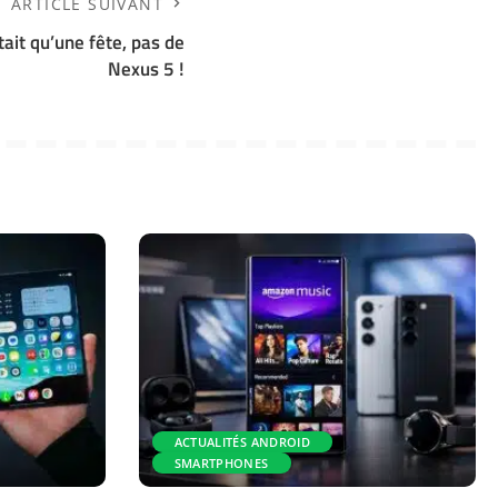
ARTICLE SUIVANT
tait qu’une fête, pas de
Nexus 5 !
ACTUALITÉS ANDROID
SMARTPHONES