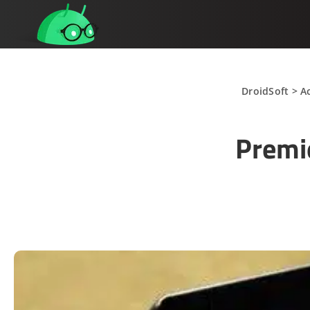
DroidSoft
>
A
Premi