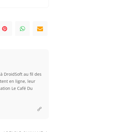
à DroidSoft au fil des
tent en ligne, leur
ciation Le Café Du