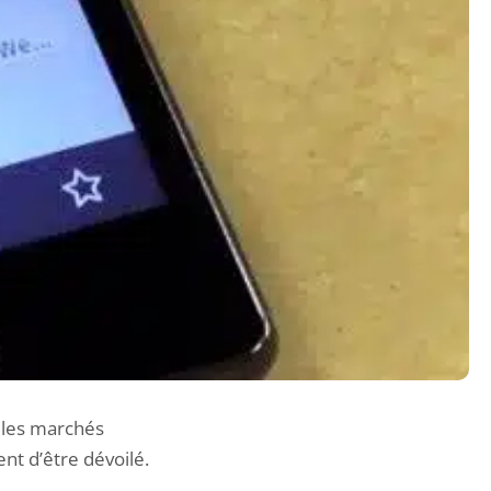
 les marchés
nt d’être dévoilé.