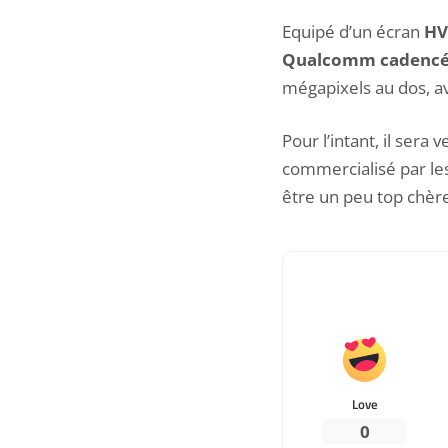
Equipé d’un écran
HV
Qualcomm cadencé 
mégapixels au dos, av
Pour l’intant, il ser
commercialisé par le
être un peu top chèr
Love
0