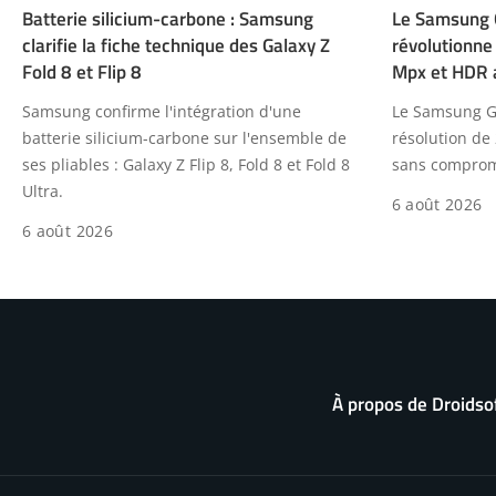
Batterie silicium-carbone : Samsung
Le Samsung G
clarifie la fiche technique des Galaxy Z
révolutionne
Fold 8 et Flip 8
Mpx et HDR 
Samsung confirme l'intégration d'une
Le Samsung Gal
batterie silicium-carbone sur l'ensemble de
résolution de
ses pliables : Galaxy Z Flip 8, Fold 8 et Fold 8
sans compromi
Ultra.
6 août 2026
6 août 2026
À propos de Droidso