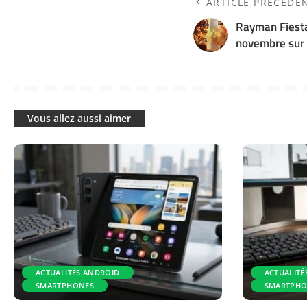
ARTICLE PRÉCÉDE
Rayman Fiesta
novembre sur 
Vous allez aussi aimer
ACTUALITÉS ANDROID
ACTUALITÉ
SMARTPHONES
SMARTPHO