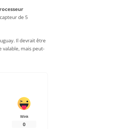
processeur
 capteur de 5
guay. Il devrait être
ve valable, mais peut-
Wink
0