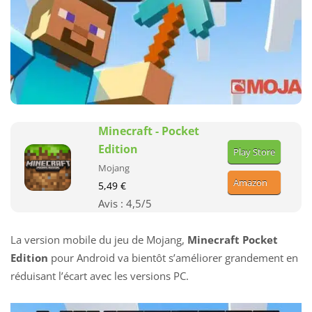
Minecraft - Pocket
Edition
Play Store
Mojang
Amazon
5,49 €
Avis :
4,5
/5
La version mobile du jeu de Mojang,
Minecraft Pocket
Edition
pour Android va bientôt s’améliorer grandement en
réduisant l’écart avec les versions PC.