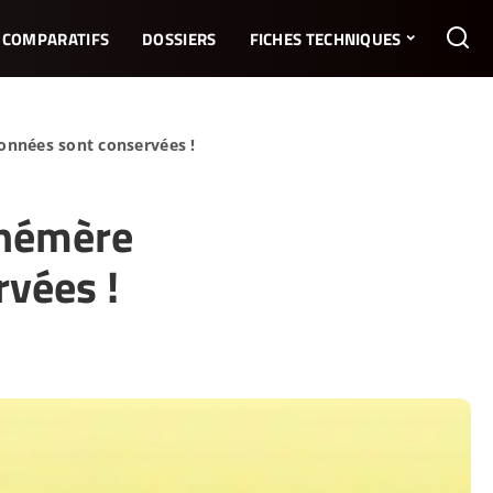
COMPARATIFS
DOSSIERS
FICHES TECHNIQUES
onnées sont conservées !
phémère
rvées !