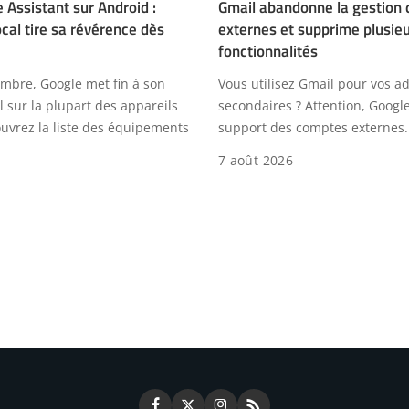
 Assistant sur Android :
Gmail abandonne la gestion 
ocal tire sa révérence dès
externes et supprime plusie
fonctionnalités
embre, Google met fin à son
Vous utilisez Gmail pour vos a
l sur la plupart des appareils
secondaires ? Attention, Google
uvrez la liste des équipements
support des comptes externes.
7 août 2026