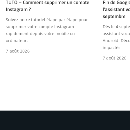
TUTO – Comment supprimer un compte
Fin de Google
Instagram ?
l’assistant v
septembre
Suivez notre tutoriel étape par étape pour
supprimer votre compte Instagram
Dès le 4 sept
rapidement depuis votre mobile ou
assistant voca
ordinateur.
Android. Déco
impactés.
7 août 2026
7 août 2026