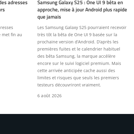
des adresses
Samsung Galaxy S25 : One UI 9 bêta en
urs
approche, mise à jour Android plus rapide
que jamais
dresses
Les Samsung Galaxy S25 pourraient recevoir
 met fin au
très tôt la bêta de One UI 9 basée sur la
prochaine version d’Android. D’après les
premières fuites et le calendrier habituel
des bêta Samsung, la marque accélère
encore sur le suivi logiciel premium. Mais
cette arrivée anticipée cache aussi des
limites et risques que seuls les premiers
testeurs découvriront vraiment.
6 août 2026