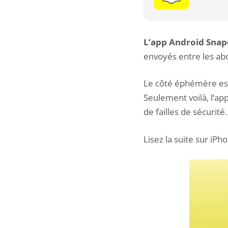
L’app Android Snap
envoyés entre les a
Le côté éphémère est 
Seulement voilà, l’ap
de failles de sécurité.
Lisez la suite sur iPh