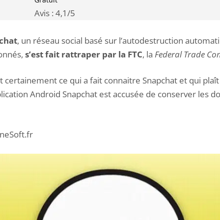
Avis :
4,1
/5
chat
, un réseau social basé sur l’autodestruction autom
bonnés,
s’est fait rattraper par la FTC
, la
Federal Trade Co
certainement ce qui a fait connaitre Snapchat et qui plaît à
plication Android Snapchat est accusée de conserver les 
oneSoft.fr