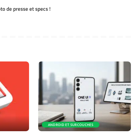
to de presse et specs !
ANDROID ET SURCOUCHES