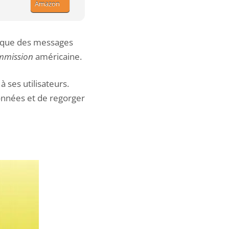
Amazon
atique des messages
mmission
américaine.
 ses utilisateurs.
données et de regorger