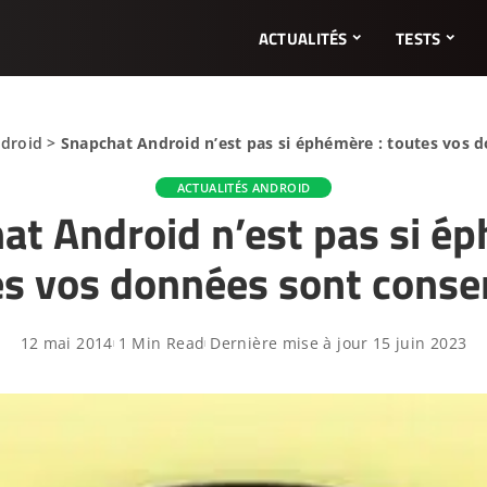
ACTUALITÉS
TESTS
ndroid
>
Snapchat Android n’est pas si éphémère : toutes vos d
ACTUALITÉS ANDROID
at Android n’est pas si é
es vos données sont conse
12 mai 2014
1 Min Read
Dernière mise à jour 15 juin 2023