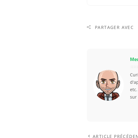
PARTAGER AVEC
Me
Curi
d'a
etc
sur
ARTICLE PRÉCÉDE