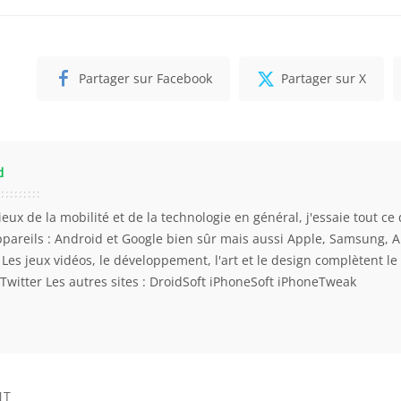
Partager sur Facebook
Partager sur X
d
eux de la mobilité et de la technologie en général, j'essaie tout ce 
ppareils : Android et Google bien sûr mais aussi Apple, Samsung, 
. Les jeux vidéos, le développement, l'art et le design complètent l
Twitter
Les autres sites :
DroidSoft
iPhoneSoft
iPhoneTweak
NT