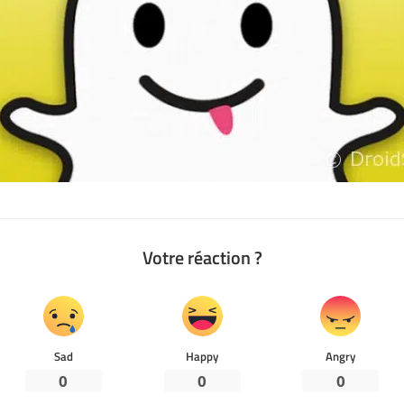
Votre réaction ?
Sad
Happy
Angry
0
0
0