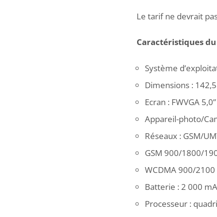
Le tarif ne devrait p
Caractéristiques du 
Système d’exploitat
Dimensions : 142,5
Ecran : FWVGA 5,0” 
Appareil-photo/Camé
Réseaux : GSM/UM
GSM 900/1800/19
WCDMA 900/2100
Batterie : 2 000 m
Processeur : quadr