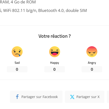
 RAM, 4 Go de ROM
 WiFi 802.11 b/g/n, Bluetooth 4.0, double SIM
Votre réaction ?
Sad
Happy
Angry
0
0
0
Partager sur Facebook
Partager sur X