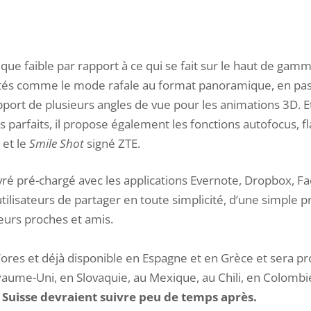
 que faible par rapport à ce qui se fait sur le haut de gam
ités comme le mode rafale au format panoramique, en passa
upport de plusieurs angles de vue pour les animations 3D. E
és parfaits, il propose également les fonctions autofocus, f
 et le
Smile Shot
signé ZTE.
ré pré-chargé avec les applications Evernote, Dropbox, Fa
ilisateurs de partager en toute simplicité, d’une simple pr
eurs proches et amis.
’ores et déjà disponible en Espagne et en Grèce et sera 
aume-Uni, en Slovaquie, au Mexique, au Chili, en Colombi
 Suisse devraient suivre peu de temps après.