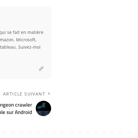
qui se fait en matière
Amazon, Microsoft,
e tableau. Suivez-moi
ARTICLE SUIVANT
ungeon crawler
ble sur Android