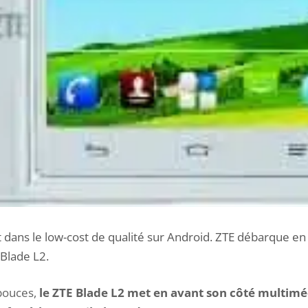
 dans le low-cost de qualité sur Android. ZTE débarque e
Blade L2.
pouces,
le ZTE Blade L2 met en avant son côté multiméd