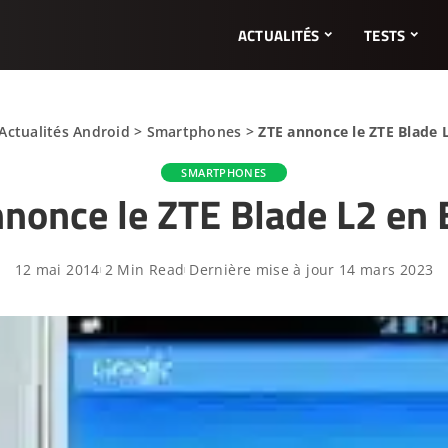
ACTUALITÉS
TESTS
Actualités Android
>
Smartphones
>
ZTE annonce le ZTE Blade 
SMARTPHONES
nonce le ZTE Blade L2 en
12 mai 2014
2 Min Read
Dernière mise à jour 14 mars 2023