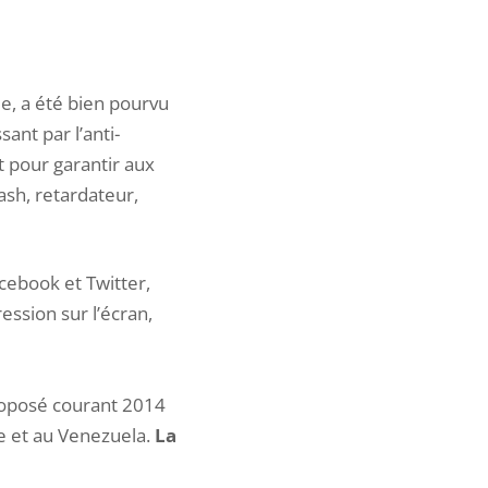
me, a été bien pourvu
nt par l’anti-
t pour garantir aux
lash, retardateur,
cebook et Twitter,
ession sur l’écran,
proposé courant 2014
e et au Venezuela.
La