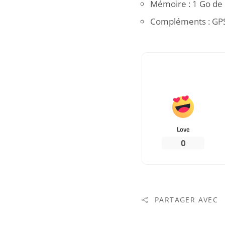
Mémoire : 1 Go de
Compléments : GPS,
Love
0
PARTAGER AVEC