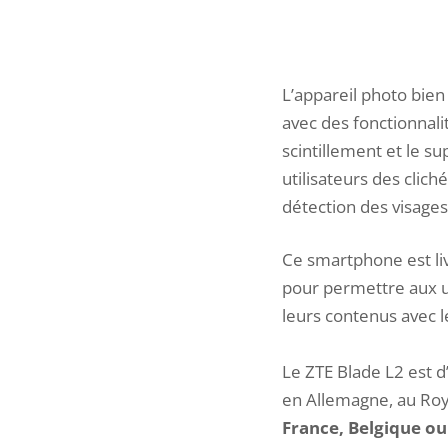
L’appareil photo bien
avec des fonctionnal
scintillement et le s
utilisateurs des clich
détection des visages
Ce smartphone est liv
pour permettre aux ut
leurs contenus avec l
Le ZTE Blade L2 est d
en Allemagne, au Roy
France, Belgique ou