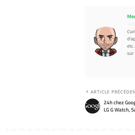
Me
Curi
d'a
etc
sur
ARTICLE PRÉCÉDE
24h chez Googl
LG G Watch, 