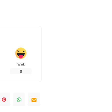
Wink
0