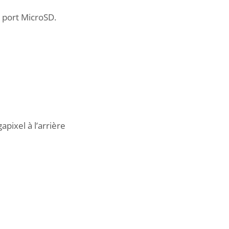
 port MicroSD.
pixel à l’arrière