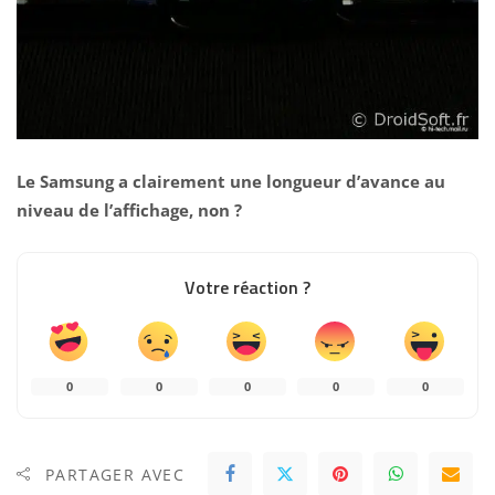
Le Samsung a clairement une longueur d’avance au
niveau de l’affichage, non ?
Votre réaction ?
0
0
0
0
0
PARTAGER AVEC