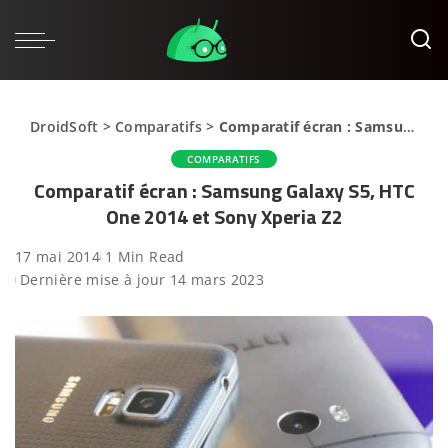
DroidSoft
>
Comparatifs
>
Comparatif écran : Samsung Galaxy S5, HTC One 2014 et Sony Xperia Z2
COMPARATIFS
Comparatif écran : Samsung Galaxy S5, HTC
One 2014 et Sony Xperia Z2
17 mai 2014
1 Min Read
Dernière mise à jour 14 mars 2023