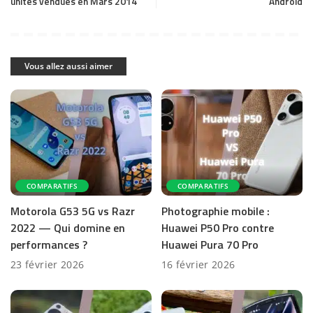
unités vendues en Mars 2014
Android
Vous allez aussi aimer
COMPARATIFS
COMPARATIFS
Motorola G53 5G vs Razr
Photographie mobile :
2022 — Qui domine en
Huawei P50 Pro contre
performances ?
Huawei Pura 70 Pro
23 février 2026
16 février 2026