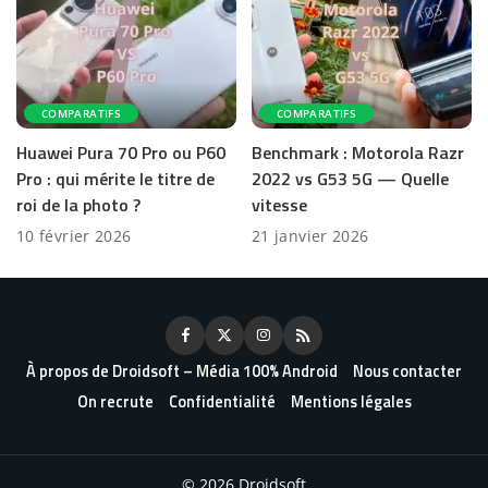
COMPARATIFS
COMPARATIFS
Huawei Pura 70 Pro ou P60
Benchmark : Motorola Razr
Pro : qui mérite le titre de
2022 vs G53 5G — Quelle
roi de la photo ?
vitesse
10 février 2026
21 janvier 2026
À propos de Droidsoft – Média 100% Android
Nous contacter
On recrute
Confidentialité
Mentions légales
© 2026 Droidsoft