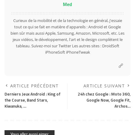
Med
Curieux de la mobilité et de la technologie en général, j'essaie
tout ce qui se fait en matière d'appareils : Android et Google
bien sûr mais aussi Apple, Samsung, Amazon, Microsoft, etc. Les
jeux vidéos, le développement, l'art et le design complètent le
tableau. Suivez-moi sur
Twitter
Les autres sites :
DroidSoft
iPhoneSoft
iPhoneTweak
ARTICLE PRÉCÉDENT
ARTICLE SUIVANT
Derniers Jeux Android : King of
24h chez Google : Moto 360,
the Course, Band Stars,
Google Now, Google Fit,
Kiwanuka, …
Archos…
Vous allez aussi aimer