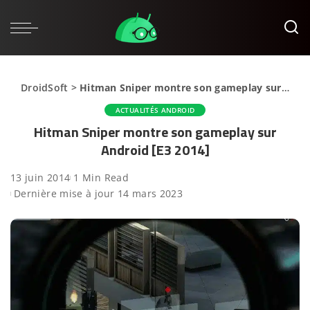
DroidSoft
>
Hitman Sniper montre son gameplay sur Android [E3 2014]
ACTUALITÉS ANDROID
Hitman Sniper montre son gameplay sur
Android [E3 2014]
13 juin 2014
1 Min Read
Dernière mise à jour 14 mars 2023