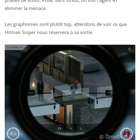
éliminer la menace.
Les graphismes sont plutôt top, attendons de voir ce que
Hitman Sniper nous réservera à sa sortie.