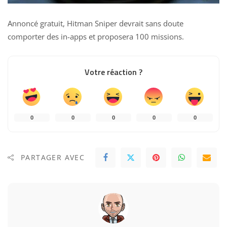
Annoncé gratuit, Hitman Sniper devrait sans doute
comporter des in-apps et proposera 100 missions.
Votre réaction ?
0
0
0
0
0
PARTAGER AVEC