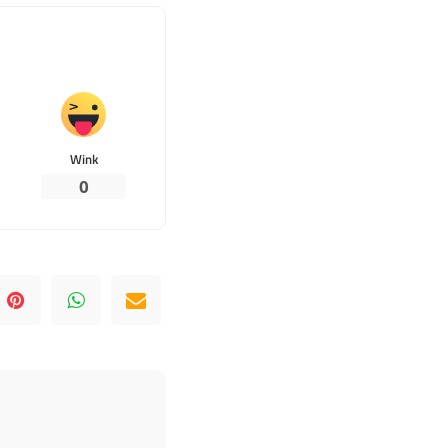
Wink
0