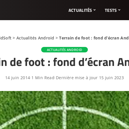
ACTUALITÉS
TESTS
idSoft
>
Actualités Android
>
Terrain de foot : fond d’écran And
ACTUALITÉS ANDROID
in de foot : fond d’écran A
14 juin 2014
1 Min Read
Dernière mise à jour 15 juin 2023