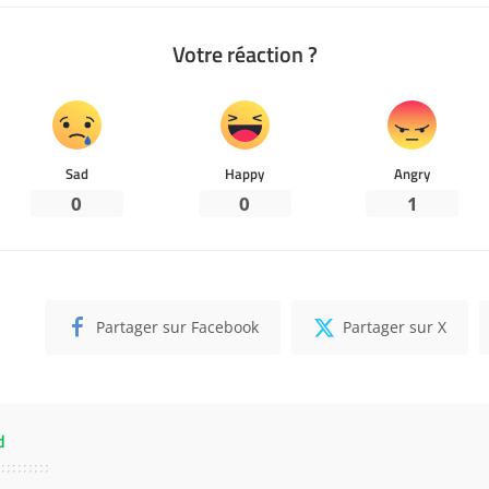
Votre réaction ?
Sad
Happy
Angry
0
0
1
Partager sur Facebook
Partager sur X
d