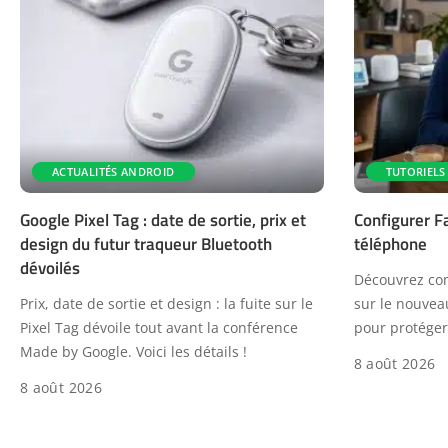
ACTUALITÉS ANDROID
TUTORIELS
Google Pixel Tag : date de sortie, prix et
Configurer F
design du futur traqueur Bluetooth
téléphone
dévoilés
Découvrez com
Prix, date de sortie et design : la fuite sur le
sur le nouvea
Pixel Tag dévoile tout avant la conférence
pour protéger 
Made by Google. Voici les détails !
8 août 2026
8 août 2026