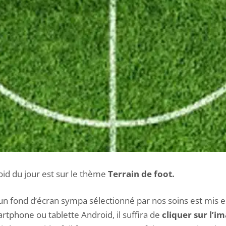
oid du jour est sur le thème
Terrain de foot.
n fond d’écran sympa sélectionné par nos soins est mis en
artphone ou tablette Android, il suffira de
cliquer sur l’i