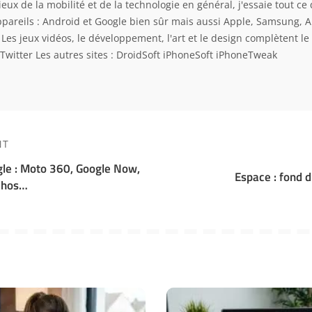
eux de la mobilité et de la technologie en général, j'essaie tout ce 
ppareils : Android et Google bien sûr mais aussi Apple, Samsung, 
. Les jeux vidéos, le développement, l'art et le design complètent l
Twitter
Les autres sites :
DroidSoft
iPhoneSoft
iPhoneTweak
NT
le : Moto 360, Google Now,
Espace : fond 
rchos…