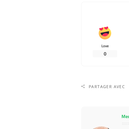
Love
0
PARTAGER AVEC
Me