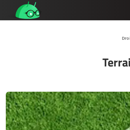
Dro
Terra