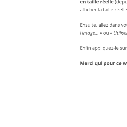
en taille réelle
(depui
afficher la taille réel
Ensuite, allez dans vo
l’image… »
ou
« Utilis
Enfin appliquez-le sur
Merci qui pour ce w