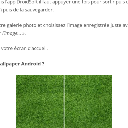
s l’app DroidSoft il faut appuyer une fois pour sortir puis
le) puis de la sauvegarder.
tre galerie photo et choisissez l’image enregistrée juste av
er l’image… »
.
 votre écran d’accueil.
allpaper Android ?