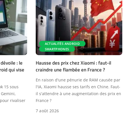
ACTUALITÉS ANDROID
SMARTPHONES
évoile : le
Hausse des prix chez Xiaomi : faut-il
oid qui vise
craindre une flambée en France ?
En raison d'une pénurie de RAM causée par
ok 15 sous
l'IA, Xiaomi hausse ses tarifs en Chine. Faut-
 Gemini,
il s'attendre à une augmentation des prix en
pour rivaliser
France ?
7 août 2026