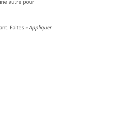
 une autre pour
ant. Faites
« Appliquer