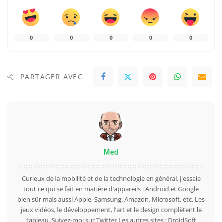
0
0
0
0
0
PARTAGER AVEC
Med
Curieux de la mobilité et de la technologie en général, j'essaie
tout ce qui se fait en matière d'appareils : Android et Google
bien sûr mais aussi Apple, Samsung, Amazon, Microsoft, etc. Les
jeux vidéos, le développement, l'art et le design complètent le
tableau. Suivez-moi sur
Twitter
Les autres sites :
DroidSoft