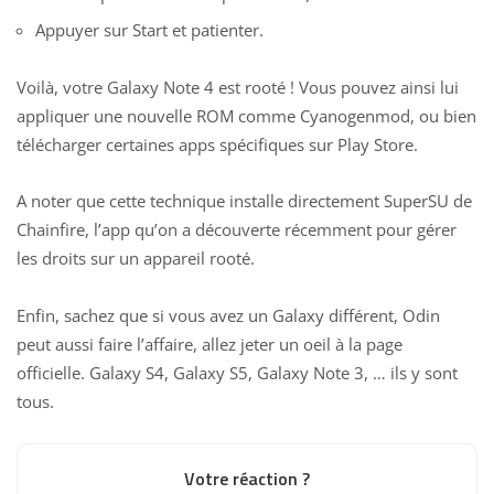
Appuyer sur Start et patienter.
Voilà, votre Galaxy Note 4 est rooté ! Vous pouvez ainsi lui
appliquer une nouvelle ROM comme Cyanogenmod, ou bien
télécharger certaines apps spécifiques sur Play Store.
A noter que cette technique installe directement
SuperSU de
Chainfire
, l’app qu’on a découverte récemment pour gérer
les droits sur un appareil rooté.
Enfin, sachez que si vous avez un Galaxy différent, Odin
peut aussi faire l’affaire, allez jeter un oeil
à la page
officielle.
Galaxy S4, Galaxy S5, Galaxy Note 3, … ils y sont
tous.
Votre réaction ?