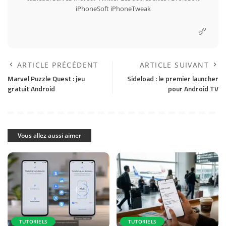
iPhoneSoft
iPhoneTweak
ARTICLE PRÉCÉDENT
ARTICLE SUIVANT
Marvel Puzzle Quest : jeu
Sideload : le premier launcher
gratuit Android
pour Android TV
Vous allez aussi aimer
TUTORIELS
TUTORIELS