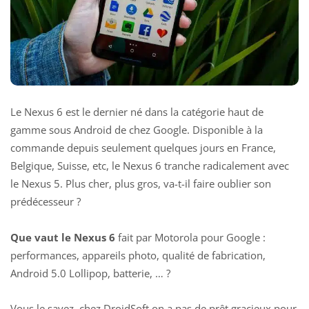
Le Nexus 6 est le dernier né dans la catégorie haut de
gamme sous Android de chez Google. Disponible à la
commande depuis seulement quelques jours en France,
Belgique, Suisse, etc, le Nexus 6 tranche radicalement avec
le Nexus 5. Plus cher, plus gros, va-t-il faire oublier son
prédécesseur ?
Que vaut le Nexus 6
fait par Motorola pour Google :
performances, appareils photo, qualité de fabrication,
Android 5.0 Lollipop, batterie, … ?
Vous le savez, chez DroidSoft on a pas de prêt gracieux pour