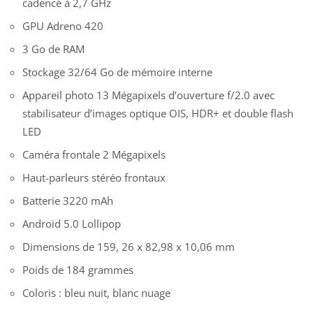
cadencé à 2,7 GHz
GPU Adreno 420
3 Go de RAM
Stockage 32/64 Go de mémoire interne
Appareil photo 13 Mégapixels d’ouverture f/2.0 avec
stabilisateur d’images optique OIS, HDR+ et double flash
LED
Caméra frontale 2 Mégapixels
Haut-parleurs stéréo frontaux
Batterie 3220 mAh
Android 5.0 Lollipop
Dimensions de 159, 26 x 82,98 x 10,06 mm
Poids de 184 grammes
Coloris : bleu nuit, blanc nuage