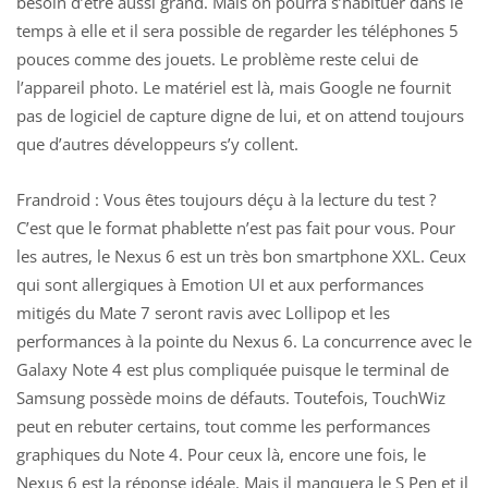
besoin d’être aussi grand. Mais on pourra s’habituer dans le
temps à elle et il sera possible de regarder les téléphones 5
pouces comme des jouets. Le problème reste celui de
l’appareil photo. Le matériel est là, mais Google ne fournit
pas de logiciel de capture digne de lui, et on attend toujours
que d’autres développeurs s’y collent.
Frandroid : Vous êtes toujours déçu à la lecture du test ?
C’est que le format phablette n’est pas fait pour vous. Pour
les autres, le Nexus 6 est un très bon smartphone XXL. Ceux
qui sont allergiques à Emotion UI et aux performances
mitigés du Mate 7 seront ravis avec Lollipop et les
performances à la pointe du Nexus 6. La concurrence avec le
Galaxy Note 4 est plus compliquée puisque le terminal de
Samsung possède moins de défauts. Toutefois, TouchWiz
peut en rebuter certains, tout comme les performances
graphiques du Note 4. Pour ceux là, encore une fois, le
Nexus 6 est la réponse idéale. Mais il manquera le S Pen et il