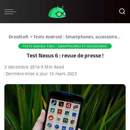
DroidSoft
>
Tests Android : Smartphones, accessoires et applications
TESTS GOOGLE PIXEL : SMARTPHONES ET ACCESSOIRES
Test Nexus 6 : revue de presse !
3 décembre 2014
9 Min Read
Dernière mise à jour 16 mars 2023