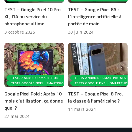
TEST – Google Pixel 10 Pro
TEST – Google Pixel 8A :
XL, l’IA au service du
L’intelligence artificielle à
photophone ultime
portée de main
3 octobre 2025
30 juin 2024
TESTS ANDROID : SMARTPHONES, ACCESSOIRES ET APPLICATIONS
TESTS ANDROID : SMARTPHONES, AC
TESTS GOOGLE PIXEL : SMARTPHONES ET ACCESSOIRES
TESTS GOOGLE PIXEL : SMARTPHONE
Google Pixel Fold : Après 10
TEST – Google Pixel 8 Pro,
mois d’utilisation, ça donne
la classe à l’américaine ?
quoi ?
14 mars 2024
27 mai 2024