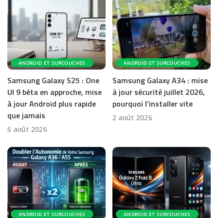
ANDROID ET SURCOUCHES
ANDROID ET SURCOUCHES
Samsung Galaxy S25 : One
Samsung Galaxy A34 : mise
UI 9 bêta en approche, mise
à jour sécurité juillet 2026,
à jour Android plus rapide
pourquoi l’installer vite
que jamais
2 août 2026
6 août 2026
ANDROID ET SURCOUCHES
ANDROID ET SURCOUCHES