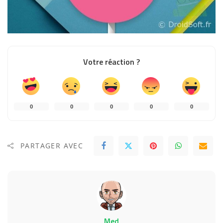
Votre réaction ?
0
0
0
0
0
PARTAGER AVEC
Med