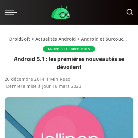
DroidSoft
>
Actualités Android
>
Android et Surcouches
>
ANDROID ET SURCOUCHES
Android 5.1 : les premières nouveautés se
dévoilent
20 décembre 2014
1 Min Read
Dernière mise à jour 16 mars 2023