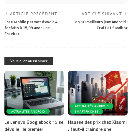
ARTICLE PRÉCÉDENT
ARTICLE SUIVANT
Free Mobile permet d’avoir 4
Top 10 meilleurs jeux Android :
forfaits à 15,99 avec une
Craft et Sandbox
Freebox
Vous allez aussi aimer
ACTUALITÉS ANDROID
ACTUALITÉS ANDROID
SMARTPHONES
Le Lenovo Googlebook 15 se
Hausse des prix chez Xiaomi
dévoile : le premier
: faut-il craindre une