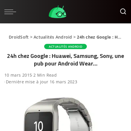
DroidSoft
>
Actualités Android
>
24h chez Google : Huawei, Samsung, Sony, une pub pour Android Wear…
ACTUALITÉS ANDROID
24h chez Google : Huawei, Samsung, Sony, une
pub pour Android Wear…
10 mars 2015
2 Min Read
Dernière mise à jour 16 mars 2023