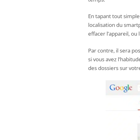
En tapant tout simpl
localisation du smart
effacer l’appareil, ou
Par contre, il sera p
si vous avez l’habitud
des dossiers sur votr