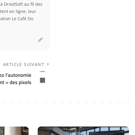
à DroidSoft au fil des
tent en ligne, leur
ciation Le Café Du
ARTICLE SUIVANT
z l’autonomie
nt » des pixels