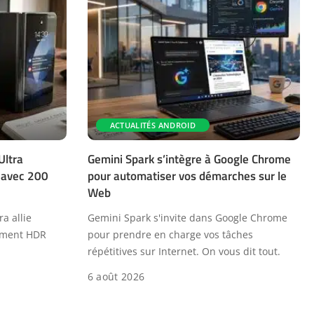
ACTUALITÉS ANDROID
Ultra
Gemini Spark s’intègre à Google Chrome
e avec 200
pour automatiser vos démarches sur le
Web
a allie
Gemini Spark s'invite dans Google Chrome
tement HDR
pour prendre en charge vos tâches
répétitives sur Internet. On vous dit tout.
6 août 2026