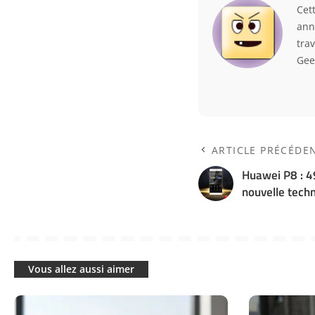
Cet
ann
trav
Gee
ARTICLE PRÉCÉDE
Huawei P8 : 49
nouvelle tech
Vous allez aussi aimer