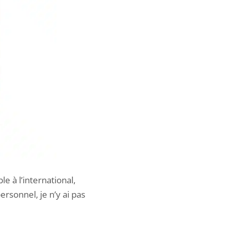
e à l’international,
rsonnel, je n’y ai pas