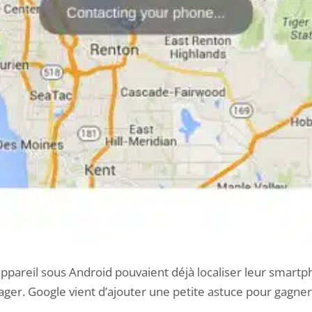
 appareil sous Android pouvaient déjà localiser leur smart
ger. Google vient d’ajouter une petite astuce pour gagne