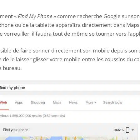
ement «
Find My Phone
» comme recherche Google sur son o
phone ou de la tablette apparaîtra directement dans Maps.
 le verrouiller, il faudra tout de même se tourner vers l’appl
ossible de faire sonner directement son mobile depuis son 
e de le laisser glisser votre mobile entre les coussins du 
e bureau.