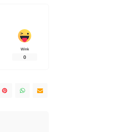
Wink
0