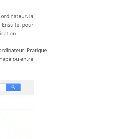
rdinateur, la
 Ensuite, pour
ication.
ordinateur. Pratique
canapé ou entre