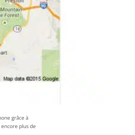
phone grâce à
r encore plus de