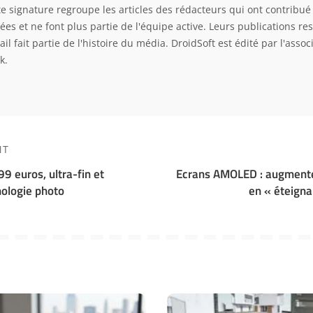
te signature regroupe les articles des rédacteurs qui ont contribué 
ées et ne font plus partie de l'équipe active. Leurs publications res
ail fait partie de l'histoire du média. DroidSoft est édité par l'asso
k.
NT
9 euros, ultra-fin et
Ecrans AMOLED : augmente
nologie photo
en « éteigna