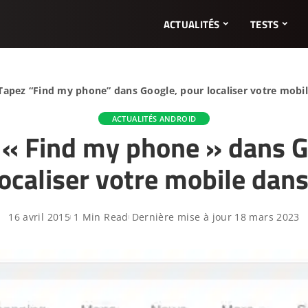
ACTUALITÉS
TESTS
Tapez “Find my phone” dans Google, pour localiser votre mobi
ACTUALITÉS ANDROID
 « Find my phone » dans G
localiser votre mobile dan
16 avril 2015
1 Min Read
Dernière mise à jour 18 mars 2023