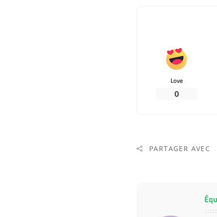
Love
0
PARTAGER AVEC
Équ