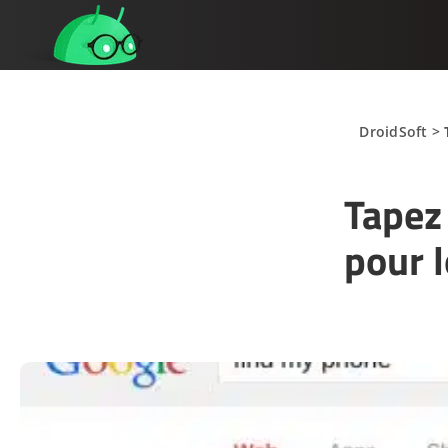
DroidSoft
>
Tapez
pour 