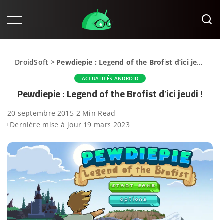
DroidSoft
>
Pewdiepie : Legend of the Brofist d’ici jeudi !
ACTUALITÉS ANDROID
Pewdiepie : Legend of the Brofist d’ici jeudi !
20 septembre 2015
2 Min Read
Dernière mise à jour 19 mars 2023