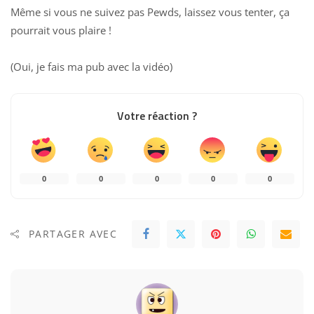
Même si vous ne suivez pas Pewds, laissez vous tenter, ça
pourrait vous plaire !
(Oui, je fais ma pub avec la vidéo)
Votre réaction ?
0
0
0
0
0
PARTAGER AVEC