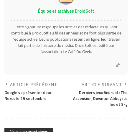
Équipe et archives DroidSoft
Cette signature regroupe les articles des rédacteurs qui ont
contribué à DroidSoft au fil des années et ne font plus partie de
l'équipe active. Leurs publications restent en ligne, leur travail
fait partie de l'histoire du média. DroidSoft est édité par
l'association Le Café Du Geek.
ARTICLE PRÉCÉDENT
ARTICLE SUIVANT
Google va présenter deux
Derniers jeux Android : The
Nexus le 29 septembre !
Ascension, Downton Abbey: Le
Jeu et Sky
Vous allez aussi aimer