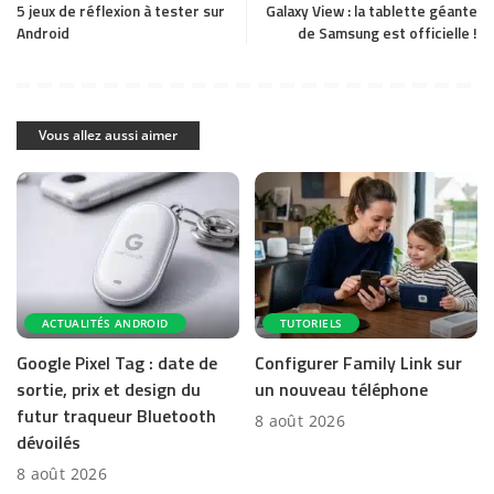
5 jeux de réflexion à tester sur
Galaxy View : la tablette géante
Android
de Samsung est officielle !
Vous allez aussi aimer
ACTUALITÉS ANDROID
TUTORIELS
Google Pixel Tag : date de
Configurer Family Link sur
sortie, prix et design du
un nouveau téléphone
futur traqueur Bluetooth
8 août 2026
dévoilés
8 août 2026