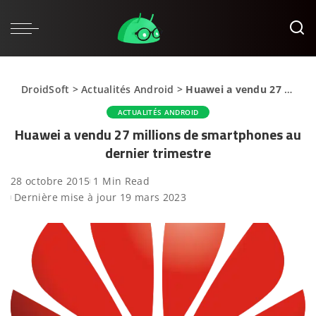
DroidSoft
>
Actualités Android
>
Huawei a vendu 27 millions de smartphones au dernier trimestre
ACTUALITÉS ANDROID
Huawei a vendu 27 millions de smartphones au
dernier trimestre
28 octobre 2015
1 Min Read
Dernière mise à jour 19 mars 2023