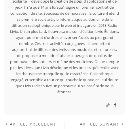
scolarité, il développe la création de sites, d’applications et de
jeux. Il n’a que 14 ans lorsqu’il signe un premier contrat de
conception de site. Soucieux de démocratiser la culture, il étend
sa première société Livio Informatique au domaine de la
diffusion radiophonique par le web et inaugure en 2013 Radio
Livio. Un an plus tard, il ouvre sa maison d’édition Livio Éditions,
ayant pour mot d’ordre de favoriser l’accès au plus grand
nombre. Ces trois activités conjuguées lui permettent
aujourd’hui de diffuser des émissions musicales et culturelles,
de proposer à moindre frais des ouvrages de qualité, de
promouvoir des auteurs et même des musiciens. On ne compte
plus les idées que Livio développe et les projets qu’il réalise avec
l’enthousiasme tranquille qui le caractérise. Philanthrope,
engagé, et sensible à tout ce qui touche le quotidien, nul doute
que Livio Didier suive un parcours qui n’a pas fini de nous
étonner.
ARTICLE PRÉCÉDENT
ARTICLE SUIVANT