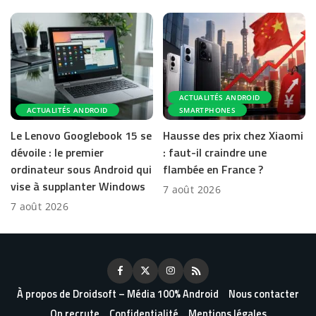
ACTUALITÉS ANDROID
ACTUALITÉS ANDROID
SMARTPHONES
Le Lenovo Googlebook 15 se
Hausse des prix chez Xiaomi
dévoile : le premier
: faut-il craindre une
ordinateur sous Android qui
flambée en France ?
vise à supplanter Windows
7 août 2026
7 août 2026
À propos de Droidsoft – Média 100% Android
Nous contacter
On recrute
Confidentialité
Mentions légales