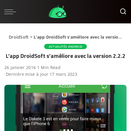
DroidSoft
>
L’app DroidSoft s’améliore avec la version 2.2.2
ACTUALITÉS ANDROID
L’app DroidSoft s’améliore avec la version 2.2.2
26 janvier 2016
1 Min Read
Dernière mise à jour 17 mars 2023