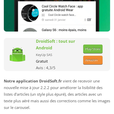
DroidSoft : tout sur
Android
Play Store
KeyUp SAS
Amazon
Gratuit
Avis :
4,3
/5
Notre application DroidSoft.fr
vient de recevoir une
nouvelle mise à jour 2.2.2 pour améliorer la lisibilité des
listes d’articles (un style plus épuré), des articles avec un
texte plus aéré mais aussi des corrections comme les images
sur le carousel.