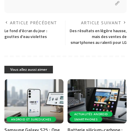
ARTICLE PRÉCÉDENT
ARTICLE SUIVANT
Le fond d’écran du jour :
Des résultats en légère hausse,
gouttes d’eau violettes
mais des ventes de
smartphones au ralenti pour LG
Vous allez aussi aimer
ACTUALITÉS ANDROID
ANDROID ET SURCOUCHES
SMARTPHONES
Samsung Galaxy S25 : One
Batterie silicium-carbone :