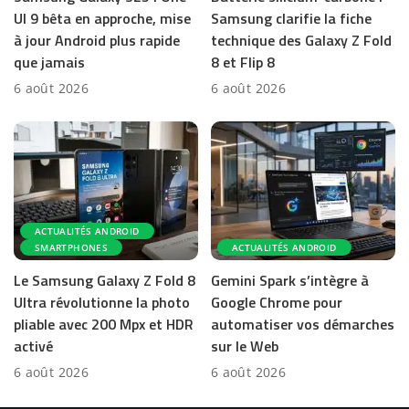
UI 9 bêta en approche, mise
Samsung clarifie la fiche
à jour Android plus rapide
technique des Galaxy Z Fold
que jamais
8 et Flip 8
6 août 2026
6 août 2026
ACTUALITÉS ANDROID
SMARTPHONES
ACTUALITÉS ANDROID
Le Samsung Galaxy Z Fold 8
Gemini Spark s’intègre à
Ultra révolutionne la photo
Google Chrome pour
pliable avec 200 Mpx et HDR
automatiser vos démarches
activé
sur le Web
6 août 2026
6 août 2026