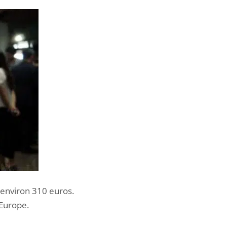
 environ 310 euros.
 Europe.