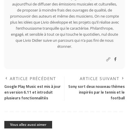
aujourd’hui de diffuser des émissions musicales et culturelles,
de proposer à moindre frais des ouvrages de qualité, de
promouvoir des auteurs et même des musiciens. On ne compte
plus les idées que Livio développe et les projets qu’il réalise avec
l’enthousiasme tranquille qui le caractérise. Philanthrope,
engagé, et sensible à tout ce qui touche le quotidien, nul doute
que Livio Didier suive un parcours qui n’a pas fini de nous
étonner.
ARTICLE PRÉCÉDENT
ARTICLE SUIVANT
Google Play Music est mis à jour
Sony sort deux nouveau thèmes
en version 6.11 et introduit
inspirés par le tennis et le
plusieurs fonctionnalités
football
Vous allez aussi aimer