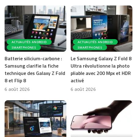
ACTUALITÉS ANDROID
ACTUALITÉS ANDROID
SMARTPHONES
SMARTPHONES
Batterie silicium-carbone :
Le Samsung Galaxy Z Fold 8
Samsung clarifie la fiche
Ultra révolutionne la photo
technique des Galaxy Z Fold
pliable avec 200 Mpx et HDR
8 et Flip 8
activé
6 août 2026
6 août 2026