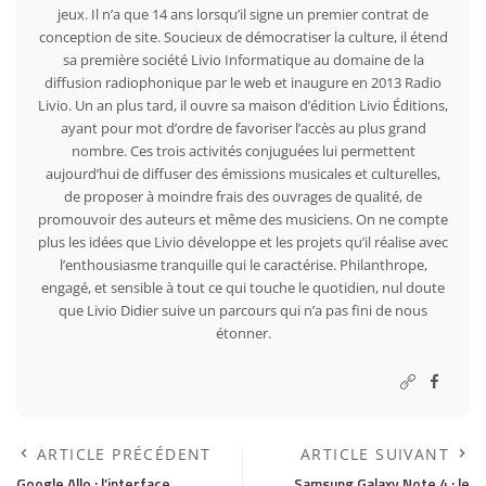
jeux. Il n’a que 14 ans lorsqu’il signe un premier contrat de
conception de site. Soucieux de démocratiser la culture, il étend
sa première société Livio Informatique au domaine de la
diffusion radiophonique par le web et inaugure en 2013 Radio
Livio. Un an plus tard, il ouvre sa maison d’édition Livio Éditions,
ayant pour mot d’ordre de favoriser l’accès au plus grand
nombre. Ces trois activités conjuguées lui permettent
aujourd’hui de diffuser des émissions musicales et culturelles,
de proposer à moindre frais des ouvrages de qualité, de
promouvoir des auteurs et même des musiciens. On ne compte
plus les idées que Livio développe et les projets qu’il réalise avec
l’enthousiasme tranquille qui le caractérise. Philanthrope,
engagé, et sensible à tout ce qui touche le quotidien, nul doute
que Livio Didier suive un parcours qui n’a pas fini de nous
étonner.
ARTICLE PRÉCÉDENT
ARTICLE SUIVANT
Google Allo : l’interface
Samsung Galaxy Note 4 : le