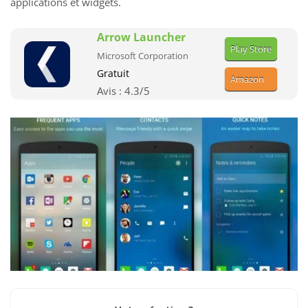
applications et widgets.
Arrow Launcher
Play Store
Microsoft Corporation
Gratuit
Amazon
Avis :
4.3
/5