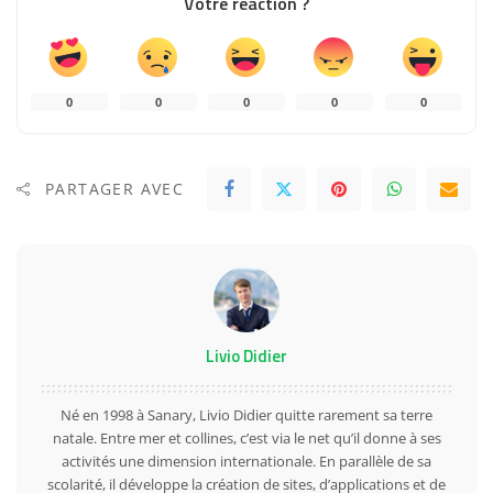
Votre réaction ?
0
0
0
0
0
PARTAGER AVEC
Livio Didier
Né en 1998 à Sanary, Livio Didier quitte rarement sa terre
natale. Entre mer et collines, c’est via le net qu’il donne à ses
activités une dimension internationale. En parallèle de sa
scolarité, il développe la création de sites, d’applications et de