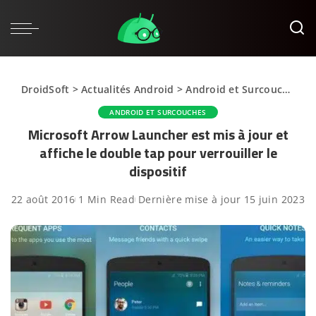
DroidSoft
>
Actualités Android
>
Android et Surcouches
>
ANDROID ET SURCOUCHES
Microsoft Arrow Launcher est mis à jour et
affiche le double tap pour verrouiller le
dispositif
22 août 2016
1 Min Read
Dernière mise à jour 15 juin 2023