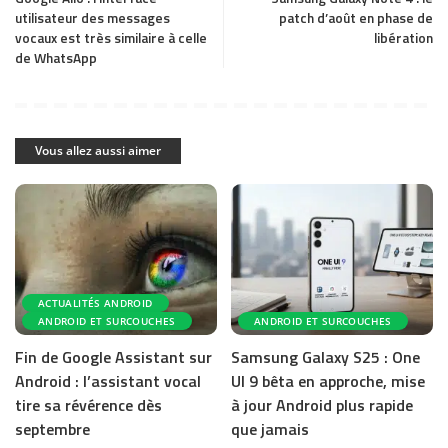
utilisateur des messages
patch d’août en phase de
vocaux est très similaire à celle
libération
de WhatsApp
Vous allez aussi aimer
ACTUALITÉS ANDROID
ANDROID ET SURCOUCHES
ANDROID ET SURCOUCHES
Fin de Google Assistant sur
Samsung Galaxy S25 : One
Android : l’assistant vocal
UI 9 bêta en approche, mise
tire sa révérence dès
à jour Android plus rapide
septembre
que jamais