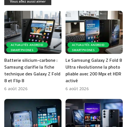
Vous allez aussi aimer
ACTUALITÉS ANDROID
ACTUALITÉS ANDROID
SMARTPHONES
SMARTPHONES
Batterie silicium-carbone :
Le Samsung Galaxy Z Fold 8
Samsung clarifie la fiche
Ultra révolutionne la photo
technique des Galaxy Z Fold
pliable avec 200 Mpx et HDR
8 et Flip 8
activé
6 août 2026
6 août 2026