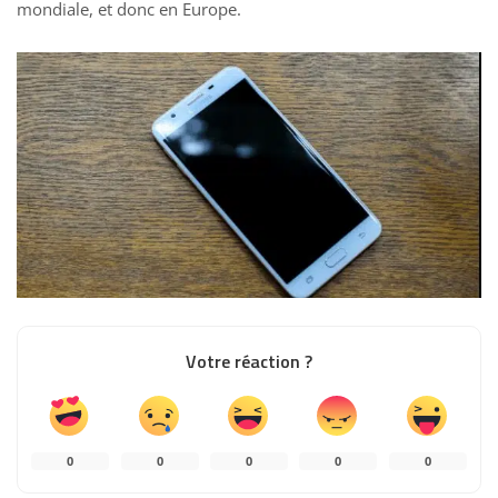
mondiale, et donc en Europe.
Votre réaction ?
0
0
0
0
0