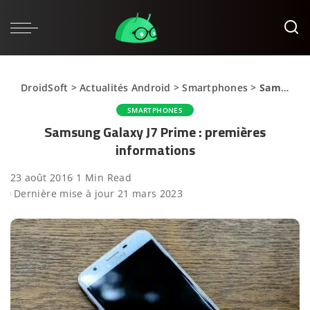
DroidSoft
>
Actualités Android
>
Smartphones
>
Samsung Galaxy J7 Prime : premières informations
SMARTPHONES
Samsung Galaxy J7 Prime : premières
informations
23 août 2016
1 Min Read
Dernière mise à jour 21 mars 2023