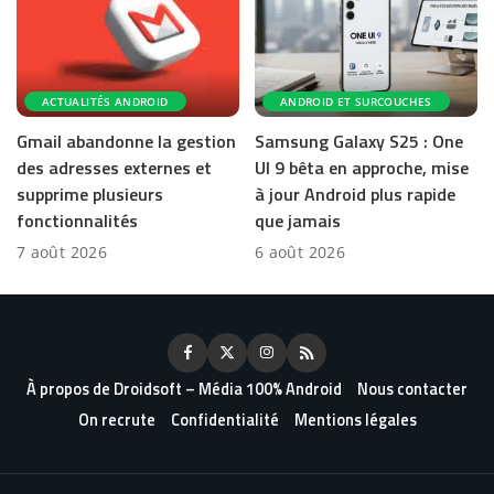
ACTUALITÉS ANDROID
ANDROID ET SURCOUCHES
Gmail abandonne la gestion
Samsung Galaxy S25 : One
des adresses externes et
UI 9 bêta en approche, mise
supprime plusieurs
à jour Android plus rapide
fonctionnalités
que jamais
7 août 2026
6 août 2026
À propos de Droidsoft – Média 100% Android
Nous contacter
On recrute
Confidentialité
Mentions légales