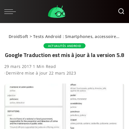
DroidSoft
>
Tests Android : Smartphones, accessoires et applications
ACTUALITÉS ANDROID
Google Traduction est mis à jour à la version 5.8
29 mars 2017
1 Min Read
Dernière mise à jour 22 mars 2023