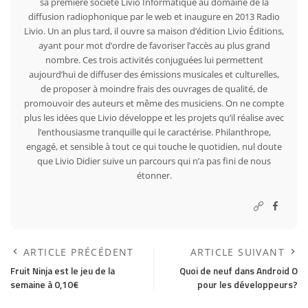
sa première société Livio Informatique au domaine de la
diffusion radiophonique par le web et inaugure en 2013 Radio
Livio. Un an plus tard, il ouvre sa maison d’édition Livio Éditions,
ayant pour mot d’ordre de favoriser l’accès au plus grand
nombre. Ces trois activités conjuguées lui permettent
aujourd’hui de diffuser des émissions musicales et culturelles,
de proposer à moindre frais des ouvrages de qualité, de
promouvoir des auteurs et même des musiciens. On ne compte
plus les idées que Livio développe et les projets qu’il réalise avec
l’enthousiasme tranquille qui le caractérise. Philanthrope,
engagé, et sensible à tout ce qui touche le quotidien, nul doute
que Livio Didier suive un parcours qui n’a pas fini de nous
étonner.
ARTICLE PRÉCÉDENT
ARTICLE SUIVANT
Fruit Ninja est le jeu de la
Quoi de neuf dans Android O
semaine à 0,10€
pour les développeurs?