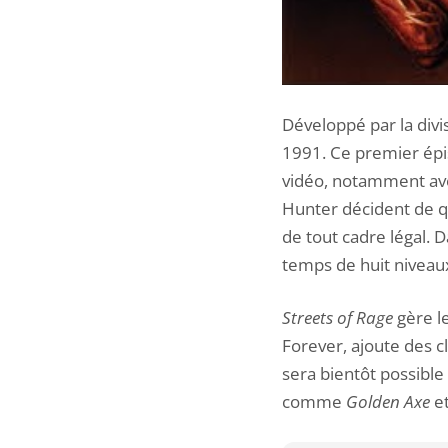
Développé par la div
1991. Ce premier épis
vidéo, notamment ave
Hunter décident de qu
de tout cadre légal. 
temps de huit niveau
Streets of Rage
gère le
Forever, ajoute des c
sera bientôt possible
comme
Golden Axe
e