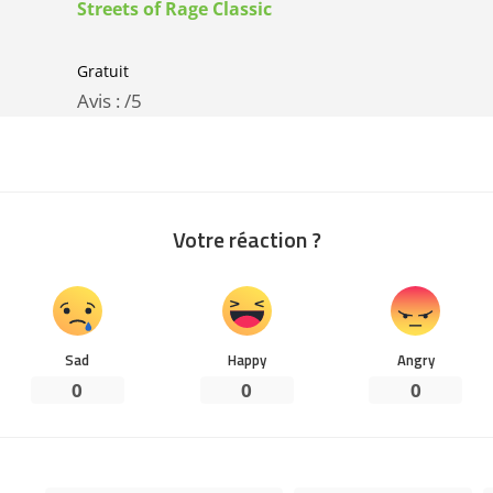
Streets of Rage Classic
Gratuit
Avis :
/5
Votre réaction ?
Sad
Happy
Angry
0
0
0