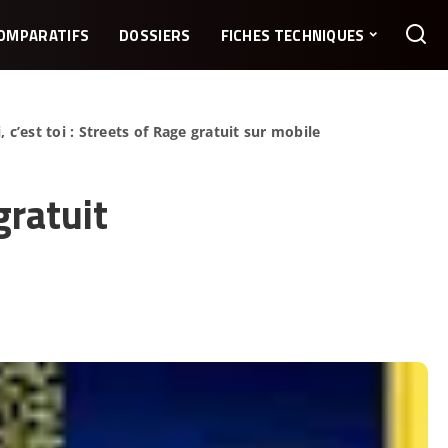
OMPARATIFS
DOSSIERS
FICHES TECHNIQUES
i, c’est toi : Streets of Rage gratuit sur mobile
gratuit