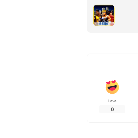
Love
0