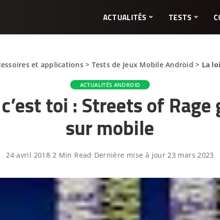
ACTUALITÉS
TESTS
C
essoires et applications
>
Tests de Jeux Mobile Android
>
La lo
ACTUALITÉS ANDROID
, c’est toi : Streets of Rage 
sur mobile
24 avril 2018
2 Min Read
Dernière mise à jour 23 mars 2023