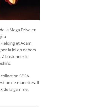
 de la Mega Drive en
 jeu
 Fielding et Adam
ner la loi en dehors
s à bastonner le
shiro.
 collection SEGA
estion de manettes. Il
eux de la gamme,