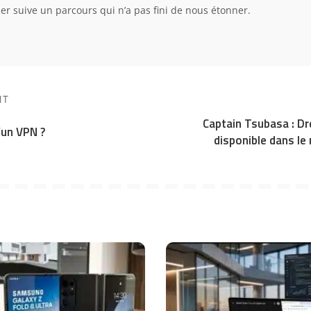
ier suive un parcours qui n’a pas fini de nous étonner.
NT
Captain Tsubasa : D
’un VPN ?
disponible dans le