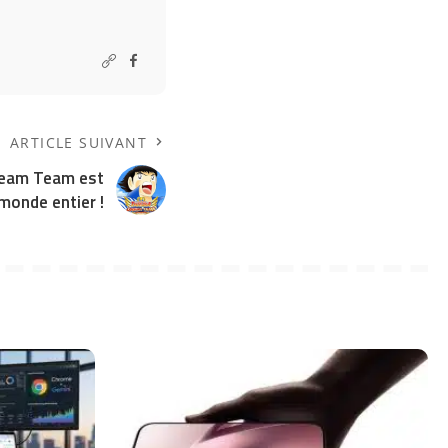
ARTICLE SUIVANT
ream Team est
 monde entier !