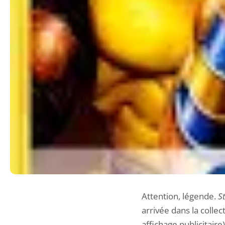
Attention, légende.
S
arrivée dans la colle
affichage publicitaire