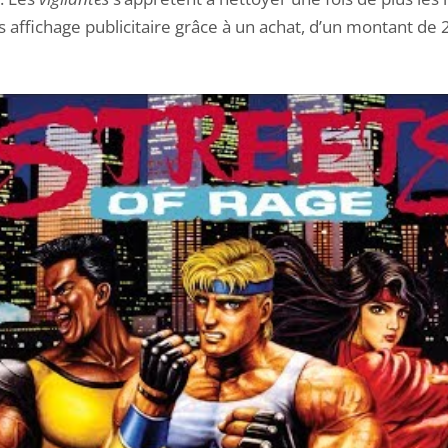
s affichage publicitaire grâce à un achat, d’un montant de 2