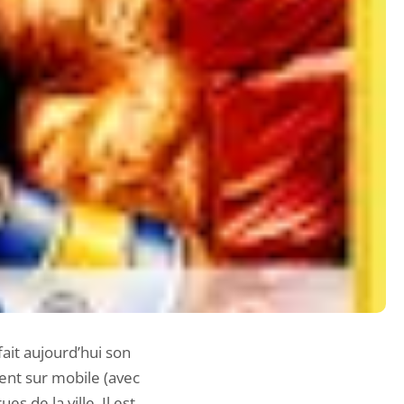
fait aujourd’hui son
ent sur mobile (avec
s de la ville. Il est