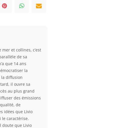
 mer et collines, c’est
parallèle de sa
 n’a que 14 ans
démocratiser la
la diffusion
ard, il ouvre sa
accès au plus grand
diffuser des émissions
qualité, de
s idées que Livio
 le caractérise.
l doute que Livio