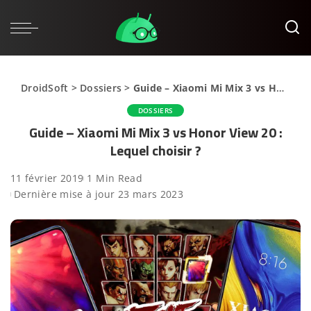
DroidSoft
>
Dossiers
>
Guide – Xiaomi Mi Mix 3 vs Honor View 20 : Lequel choisir ?
DOSSIERS
Guide – Xiaomi Mi Mix 3 vs Honor View 20 :
Lequel choisir ?
11 février 2019
1 Min Read
Dernière mise à jour 23 mars 2023