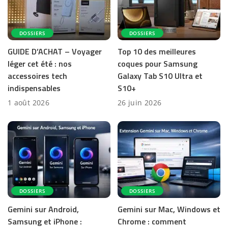
DOSSIERS
DOSSIERS
GUIDE D’ACHAT – Voyager
Top 10 des meilleures
léger cet été : nos
coques pour Samsung
accessoires tech
Galaxy Tab S10 Ultra et
indispensables
S10+
1 août 2026
26 juin 2026
DOSSIERS
DOSSIERS
Gemini sur Android,
Gemini sur Mac, Windows et
Samsung et iPhone :
Chrome : comment