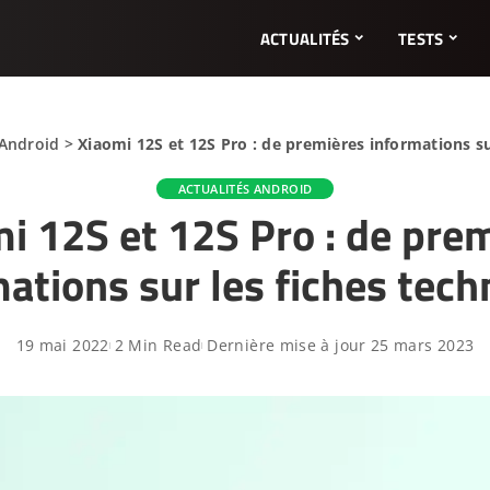
ACTUALITÉS
TESTS
 Android
>
Xiaomi 12S et 12S Pro : de premières informations su
ACTUALITÉS ANDROID
i 12S et 12S Pro : de pre
ations sur les fiches tec
19 mai 2022
2 Min Read
Dernière mise à jour 25 mars 2023