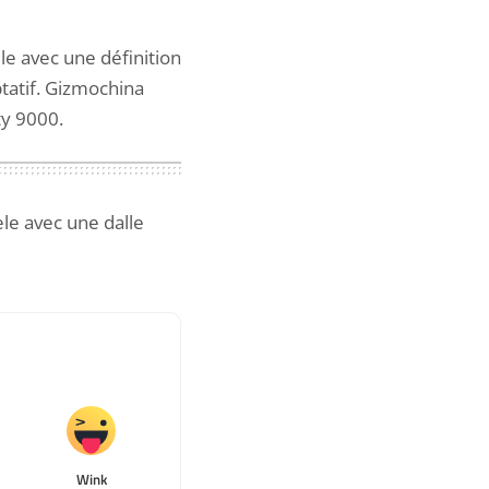
le avec une définition
tatif.
Gizmochina
ty 9000.
le avec une dalle
Wink