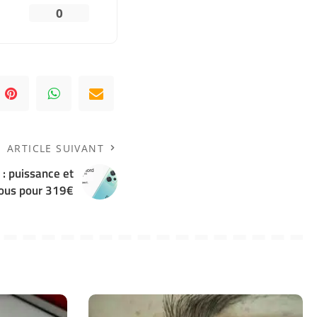
0
ARTICLE SUIVANT
 : puissance et
ous pour 319€