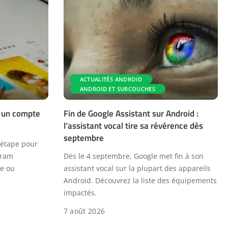
ACTUALITÉS ANDROID
ANDROID ET SURCOUCHES
 un compte
Fin de Google Assistant sur Android :
l’assistant vocal tire sa révérence dès
septembre
 étape pour
gram
Dès le 4 septembre, Google met fin à son
le ou
assistant vocal sur la plupart des appareils
Android. Découvrez la liste des équipements
impactés.
7 août 2026