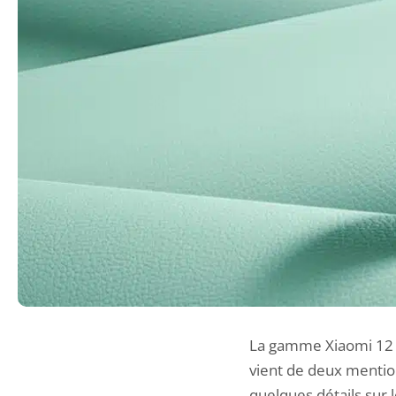
La gamme Xiaomi 12 de
vient de deux mentio
quelques détails sur 