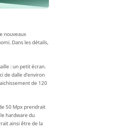
 de nouveaux
mi. Dans les détails,
lle : un petit écran.
i de dalle d’environ
fraichissement de 120
 de 50 Mpx prendrait
 le hardware du
it ainsi être de la