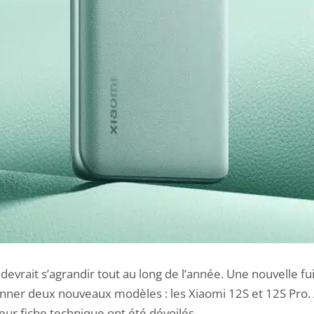
vrait s’agrandir tout au long de l’année. Une nouvelle fu
nner deux nouveaux modèles : les Xiaomi 12S et 12S Pro.
leur fiche technique ont été dévoilés.