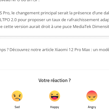
 Pro, le changement principal serait la présence d’une dal
TPO 2.0 pour proposer un taux de rafraichissement adap
ue cette version aurait droit à une puce MediaTek Dimensi
ps ? Découvrez notre article
Xiaomi 12 Pro Max : un modè
Votre réaction ?
Sad
Happy
Angry