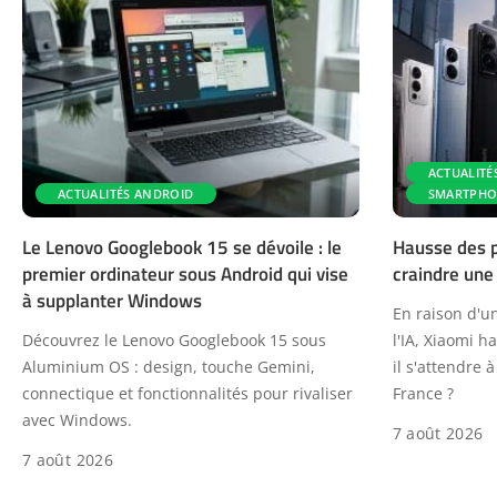
ACTUALITÉ
ACTUALITÉS ANDROID
SMARTPHO
Le Lenovo Googlebook 15 se dévoile : le
Hausse des pr
premier ordinateur sous Android qui vise
craindre une
à supplanter Windows
En raison d'u
Découvrez le Lenovo Googlebook 15 sous
l'IA, Xiaomi h
Aluminium OS : design, touche Gemini,
il s'attendre
connectique et fonctionnalités pour rivaliser
France ?
avec Windows.
7 août 2026
7 août 2026