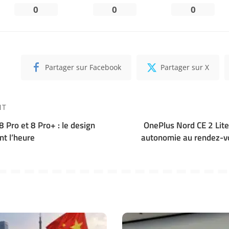
0
0
0
Partager sur Facebook
Partager sur X
NT
 Pro et 8 Pro+ : le design
OnePlus Nord CE 2 Lite
nt l’heure
autonomie au rendez-v