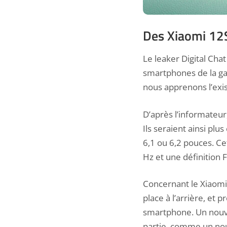
Des Xiaomi 12
Le leaker Digital Cha
smartphones de la ga
nous apprenons l’exi
D’après l’informateur
Ils seraient ainsi pl
6,1 ou 6,2 pouces. Ce
Hz et une définition 
Concernant le Xiaomi 
place à l’arrière, et p
smartphone. Un nouve
partie, comme un no