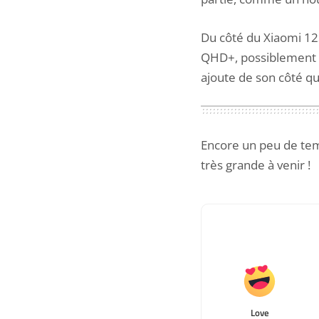
Du côté du Xiaomi 12S
QHD+, possiblement L
ajoute de son côté q
Encore un peu de tem
très grande à venir !
Love