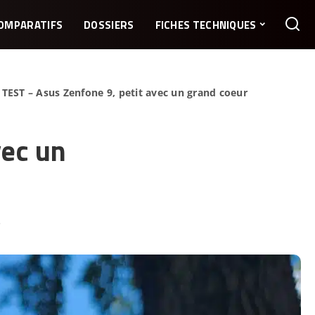
OMPARATIFS
DOSSIERS
FICHES TECHNIQUES
>
TEST – Asus Zenfone 9, petit avec un grand coeur
vec un
3