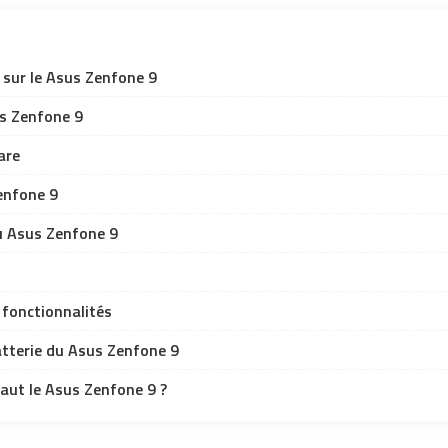
 sur le Asus Zenfone 9
s Zenfone 9
are
enfone 9
 Asus Zenfone 9
t fonctionnalités
tterie du Asus Zenfone 9
vaut le Asus Zenfone 9 ?