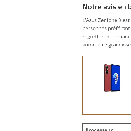
Notre avis en 
L’Asus Zenfone 9 est 
personnes préférant l
regretteront le manqu
autonomie grandiose m
Processeur