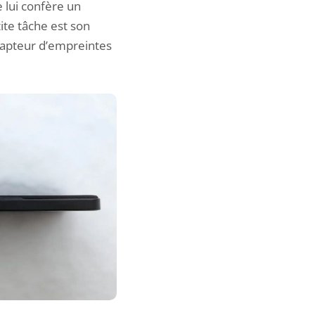
 lui confère un
ite tâche est son
capteur d’empreintes