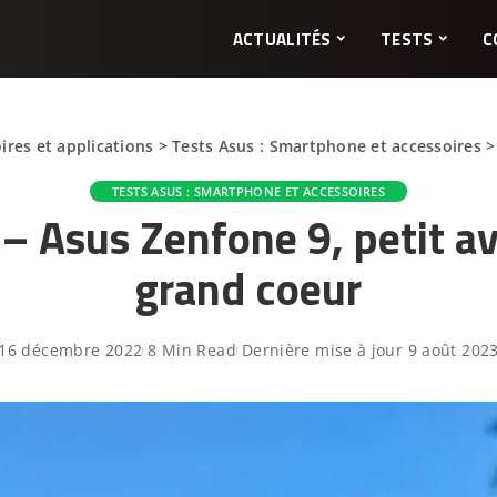
ACTUALITÉS
TESTS
C
ires et applications
>
Tests Asus : Smartphone et accessoires
TESTS ASUS : SMARTPHONE ET ACCESSOIRES
– Asus Zenfone 9, petit a
grand coeur
16 décembre 2022
8 Min Read
Dernière mise à jour 9 août 202