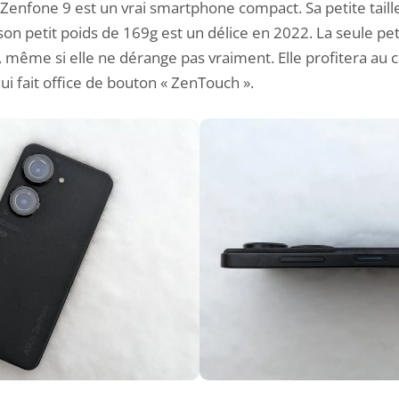
Zenfone 9 est un vrai smartphone compact. Sa petite taille
son petit poids de 169g est un délice en 2022. La seule pet
 même si elle ne dérange pas vraiment. Elle profitera au 
 qui fait office de bouton « ZenTouch ».