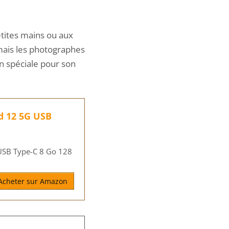
etites mains ou aux
 mais les photographes
n spéciale pour son
d 12 5G USB
USB Type-C 8 Go 128
Acheter sur Amazon