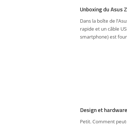
Unboxing du Asus 
Dans la boîte de l’A
rapide et un câble U
smartphone) est four
Design et hardwar
Petit. Comment peut-o