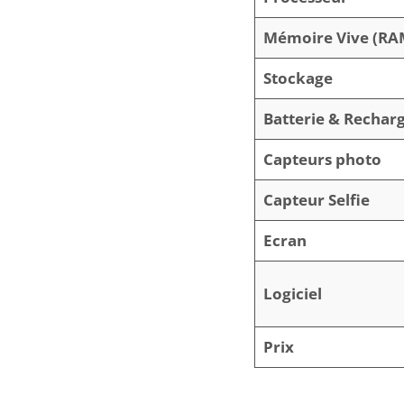
Mémoire Vive (RA
Stockage
Batterie & Rechar
Capteurs photo
Capteur Selfie
Ecran
Logiciel
Prix