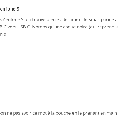
Zenfone 9
sus Zenfone 9, on trouve bien évidemment le smartphone ai
SB-C vers USB-C. Notons qu’une coque noire (qui reprend l
nie.
e
n ne pas avoir ce mot à la bouche en le prenant en main ?