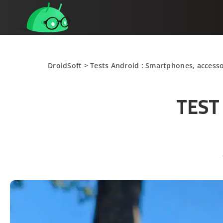
DroidSoft
>
Tests Android : Smartphones, accesso
TEST 