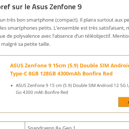
bref sur le Asus Zenfone 9
un très bon smartphone (compact). Il plaira surtout aux p
es smartphones petits. L’ensemble est très satisfaisant,
e de polyvalence avec l’absence d’un téléobjectif. Mentio
algré sa petite taille.
ASUS ZenFone 9 15cm (5.9) Double SIM Androi
Type-C 8GB 128GB 4300mAh Bonfire Red
ASUS ZenFone 9 15 cm (5.9) Double SIM Android 12 5G 
Go 4300 mAh Bonfire Red
Snapdragon 8+ Gen 1