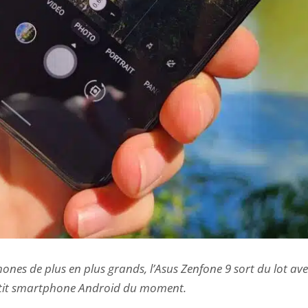
ones de plus en plus grands, l’Asus Zenfone 9 sort du lot ave
 petit smartphone Android du moment.