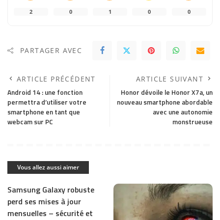
2
0
1
0
0
PARTAGER AVEC
ARTICLE PRÉCÉDENT
ARTICLE SUIVANT
Android 14 : une fonction
Honor dévoile le Honor X7a, un
permettra d’utiliser votre
nouveau smartphone abordable
smartphone en tant que
avec une autonomie
webcam sur PC
monstrueuse
Vous allez aussi aimer
Samsung Galaxy robuste
perd ses mises à jour
mensuelles – sécurité et