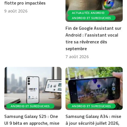
flotte pro impactées
9 août 2026
ACTUALITÉS ANDROID
ANDROID ET SURCOUCHES
Fin de Google Assistant sur
Android : l’assistant vocal
tire sa révérence dès
septembre
7 août 2026
ANDROID ET SURCOUCHES
ANDROID ET SURCOUCHES
Samsung Galaxy S25 : One
Samsung Galaxy A34 : mise
UI 9 bêta en approche, mise
à jour sécurité juillet 2026,