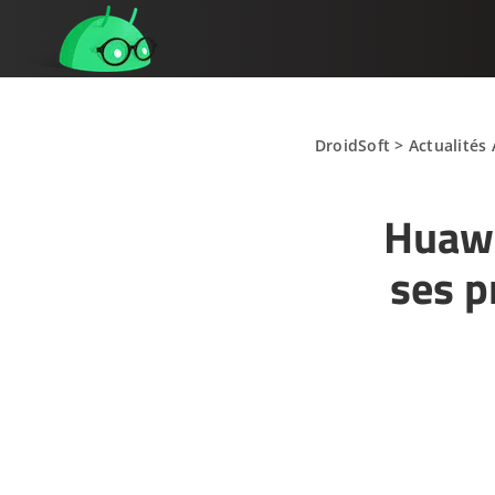
DroidSoft
>
Actualités
Huawe
ses p