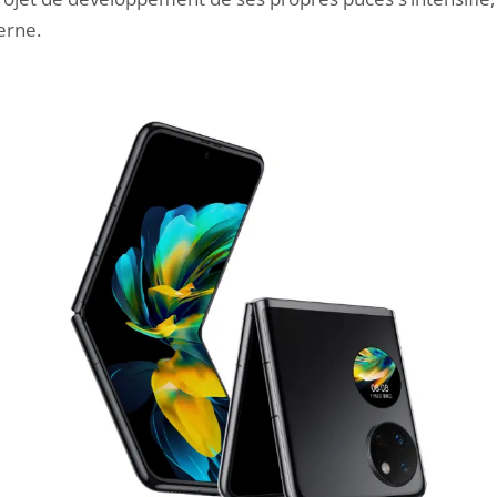
erne.