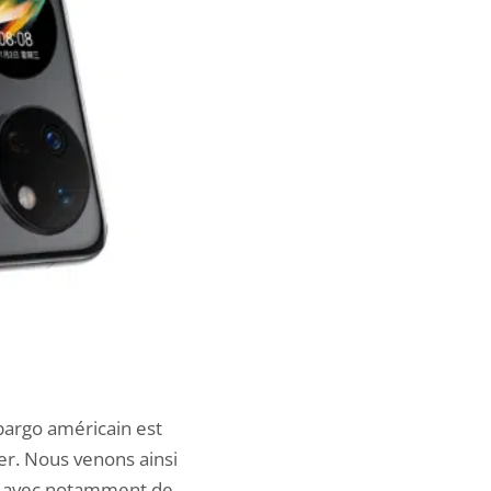
bargo américain est
er. Nous venons ainsi
e, avec notamment de