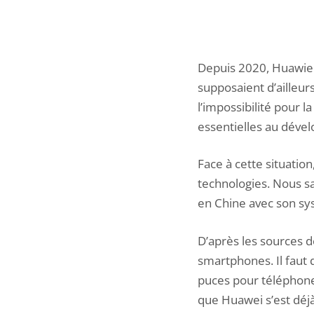
Depuis 2020, Huawie 
supposaient d’ailleurs
l’impossibilité pour 
essentielles au dév
Face à cette situation
technologies. Nous s
en Chine avec son sy
D’après les sources 
smartphones. Il faut d
puces pour téléphone 
que Huawei s’est déjà