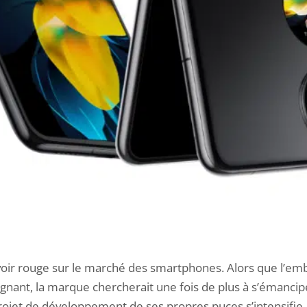
oir rouge sur le marché des smartphones. Alors que l’em
ignant, la marque chercherait une fois de plus à s’émancip
rojet de développement de ses propres puces s’intensifi