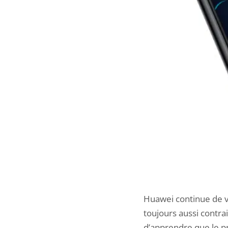
Huawei continue de v
toujours aussi contra
d’apprendre que le p