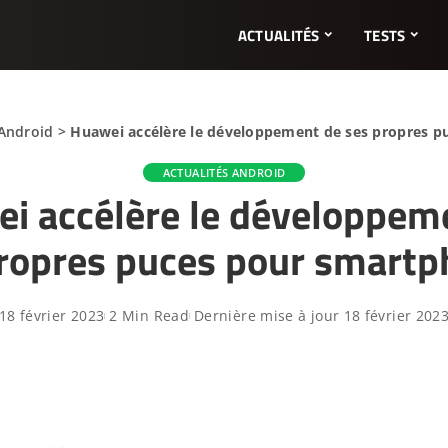
ACTUALITÉS
TESTS
 Android
>
Huawei accélère le développement de ses propres 
ACTUALITÉS ANDROID
i accélère le développem
ropres puces pour smart
18 février 2023
2 Min Read
Dernière mise à jour 18 février 202