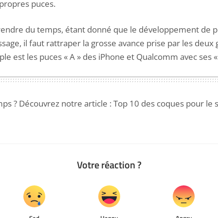
propres puces.
prendre du temps, étant donné que le développement de
sage, il faut rattraper la grosse avance prise par les deux
ple est les puces « A » des iPhone et Qualcomm avec ses 
ps ? Découvrez notre article :
Top 10 des coques pour le
Votre réaction ?
Sad
Happy
Angry