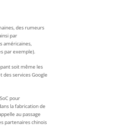
emaines, des rumeurs
ainsi par
es américaines,
s par exemple).
loppant soit même les
t des services Google
 SoC pour
 dans la fabrication de
rappelle au passage
s partenaires chinois