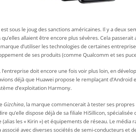
est sous le joug des sanctions américaines. Il y a deux s
 qu’elles allaient être encore plus sévères. Cela passerait 
la marque d’utiliser les technologies de certaines entrepris
eloppement de ses produits (comme Qualcomm et ses puce
, l’entreprise doit encore une fois voir plus loin, en déve
avions déjà que Huawei propose le remplaçant d’Android e
stème d’exploitation Harmony.
de
Gizchina
, la marque commencerait à tester ses propres
ire qu’elle dispose déjà de sa filiale HiSillicon, spécialisée
(alias les « Kirin ») et équipements de réseau. Le média 
 associé avec diverses sociétés de semi-conducteurs et de