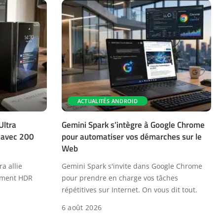
ACTUALITÉS ANDROID
Ultra
Gemini Spark s’intègre à Google Chrome
e avec 200
pour automatiser vos démarches sur le
Web
a allie
Gemini Spark s'invite dans Google Chrome
tement HDR
pour prendre en charge vos tâches
répétitives sur Internet. On vous dit tout.
6 août 2026