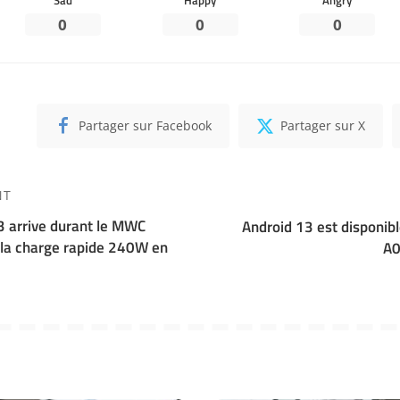
0
0
0
Partager sur Facebook
Partager sur X
NT
 arrive durant le MWC
Android 13 est disponibl
 la charge rapide 240W en
A0