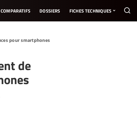
COMPARATIFS
DOSSIERS
FICHES TECHNIQUES
puces pour smartphones
ent de
phones
3