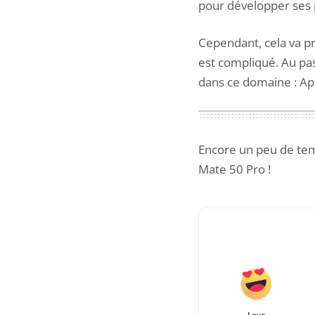
pour développer ses 
Cependant, cela va 
est compliqué. Au pas
dans ce domaine : Ap
Encore un peu de tem
Mate 50 Pro
!
Love