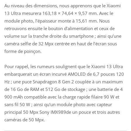
Au niveau des dimensions, nous apprenons que le Xiaomi
13 Ultra
mesurera 163,18 × 74,64 × 9,57 mm. Avec le
module photo, l’épaisseur monte à 15,61 mm. Nous
retrouvons ensuite le bouton d’alimentation et ceux de
volume sur la tranche droite du smartphone ; ainsi qu’une
caméra selfie de 32 Mpx centrée en haut de l’écran sous
forme de poinçon.
Pour rappel, les rumeurs soulignent que le
Xiaomi 13 Ultra
embarquerait un écran incurvé AMOLED de 6,7 pouces 120
Hz ; une puce Snapdragon 8 Gen 2 couplée à un maximum
de 16 Go de RAM et 512 Go de stockage ; une batterie de 4
900 mAh compatible avec la charge rapide filaire 90 W et
sans fil 50 W ; ainsi qu’un module photo avec capteur
principal 50 Mpx Sony IMX989de un pouce et trois autres
caméras de 50 Mpx.