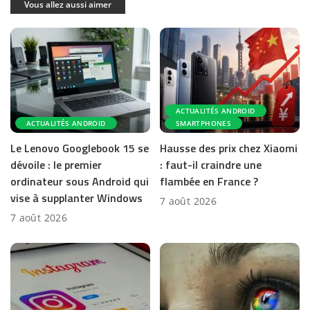
Vous allez aussi aimer
ACTUALITÉS ANDROID
ACTUALITÉS ANDROID
SMARTPHONES
Le Lenovo Googlebook 15 se
Hausse des prix chez Xiaomi
dévoile : le premier
: faut-il craindre une
ordinateur sous Android qui
flambée en France ?
vise à supplanter Windows
7 août 2026
7 août 2026