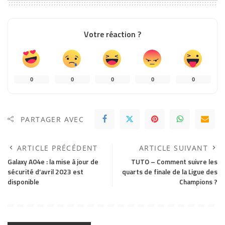
Votre réaction ?
0
0
0
0
0
PARTAGER AVEC
ARTICLE PRÉCÉDENT
ARTICLE SUIVANT
Galaxy A04e : la mise à jour de
TUTO – Comment suivre les
sécurité d’avril 2023 est
quarts de finale de la Ligue des
disponible
Champions ?