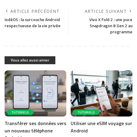
ARTICLE PRÉCÉDENT
ARTICLE SUIVANT
iodéOS : la surcouche Android
Vivo X Fold 2 : une puce
respectueuse de la vie privée
Snapdragon 8 Gen 2 au
programme
Vous allez aussi aimer
TUTORIELS
TUTORIELS
Transférer ses données vers
Utiliser une eSIM voyage sur
un nouveau téléphone
Android