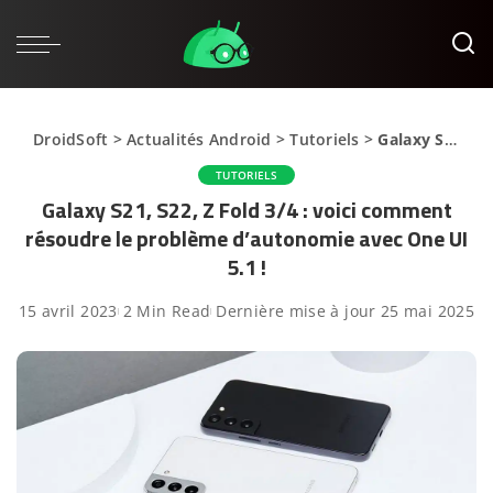
DroidSoft
>
Actualités Android
>
Tutoriels
>
Galaxy S21, S22, Z Fold 3/4 : voici comment résoudre le problème d’autonomie avec One UI 5.1 !
TUTORIELS
Galaxy S21, S22, Z Fold 3/4 : voici comment
résoudre le problème d’autonomie avec One UI
5.1 !
15 avril 2023
2 Min Read
Dernière mise à jour 25 mai 2025