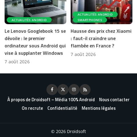
ACTUALITÉS ANDROID
ACTUALITÉS ANDROID
SMARTPHONES
Le Lenovo Googlebook 15 se
Hausse des prix chez Xiaomi
dévoile : le premier
: faut-il craindre une
ordinateur sous Android qui
flambée en France ?
vise à supplanter Windows
7 août 2026
7 août 2026
À propos de Droidsoft – Média 100% Android
Nous contacter
On recrute
Confidentialité
Mentions légales
© 2026 Droidsoft