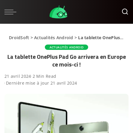
DroidSoft
>
Actualités Android
>
La tablette OnePlus Pad Go arrivera en Europe ce mois-ci !
ACTUALITÉS ANDROID
La tablette OnePlus Pad Go arrivera en Europe
ce mois-ci !
21 avril 2024
2 Min Read
Dernière mise à jour 21 avril 2024