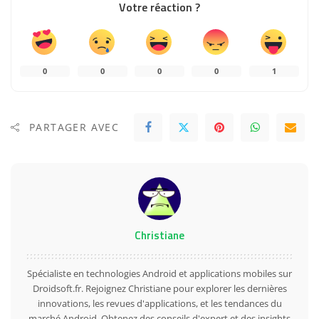
Votre réaction ?
0
0
0
0
1
PARTAGER AVEC
Christiane
Spécialiste en technologies Android et applications mobiles sur
Droidsoft.fr. Rejoignez Christiane pour explorer les dernières
innovations, les revues d'applications, et les tendances du
marché Android. Obtenez des conseils d'expert et des insights