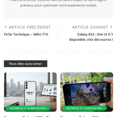
précieux pour optimiser votre expérience mobile.
ARTICLE PRÉCÉDENT
ARTICLE SUIVANT
Fiche Technique – Wiko Y70
Galaxy A33 : One UI 6.1
disponible, vite découvrez !
Vous allez aussi aimer
ANDROID ET SURCOUCHES
ANDROID ET SURCOUCHES