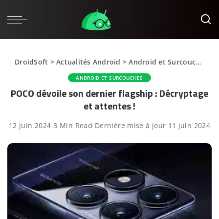
DroidSoft
>
Actualités Android
>
Android et Surcouches
>
ANDROID ET SURCOUCHES
POCO dévoile son dernier flagship : Décryptage
et attentes !
12 juin 2024
3 Min Read
Dernière mise à jour 11 juin 2024