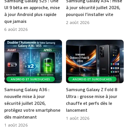
Samsung Galaxy S25 : One
Samsung Galaxy A34 : mise
UI 9 bêta en approche, mise
à jour sécurité juillet 2026,
à jour Android plus rapide
pourquoi l’installer vite
que jamais
2 août 2026
6 août 2026
ANDROID ET SURCOUCHES
ANDROID ET SURCOUCHES
Samsung Galaxy A36 :
Samsung Galaxy Z Fold 8
nouvelle mise à jour
Ultra : grosse mise à jour
sécurité juillet 2026,
chauffe et perfs dès le
protégez votre smartphone
lancement
dès maintenant
1 août 2026
1 août 2026