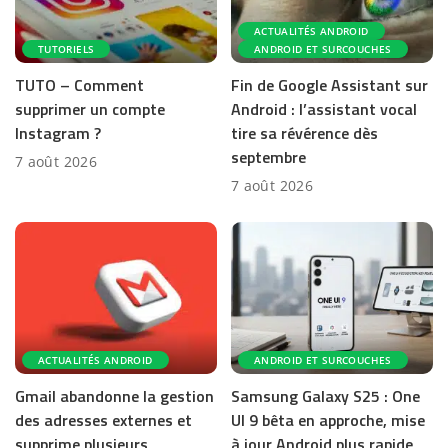
ACTUALITÉS ANDROID
TUTORIELS
ANDROID ET SURCOUCHES
TUTO – Comment
Fin de Google Assistant sur
supprimer un compte
Android : l’assistant vocal
Instagram ?
tire sa révérence dès
septembre
7 août 2026
7 août 2026
ACTUALITÉS ANDROID
ANDROID ET SURCOUCHES
Gmail abandonne la gestion
Samsung Galaxy S25 : One
des adresses externes et
UI 9 bêta en approche, mise
supprime plusieurs
à jour Android plus rapide