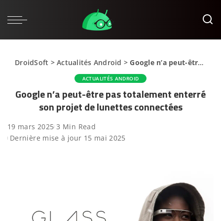
DroidSoft
>
Actualités Android
>
Google n’a peut-être pas totalement enterré son projet de lunettes connectées
ACTUALITÉS ANDROID
Google n’a peut-être pas totalement enterré
son projet de lunettes connectées
19 mars 2025
3 Min Read
Dernière mise à jour 15 mai 2025