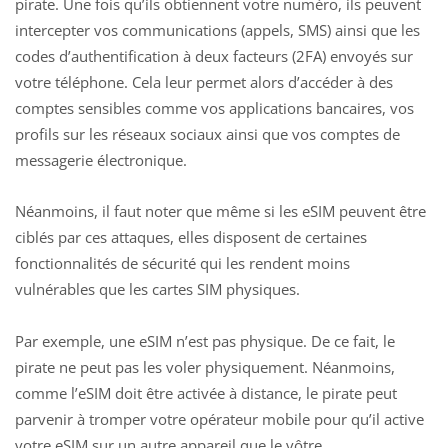
pirate. Une fois qu’ils obtiennent votre numéro, ils peuvent
intercepter vos communications (appels, SMS) ainsi que les
codes d’authentification à deux facteurs (2FA) envoyés sur
votre téléphone. Cela leur permet alors d’accéder à des
comptes sensibles comme vos applications bancaires, vos
profils sur les réseaux sociaux ainsi que vos comptes de
messagerie électronique.
Néanmoins, il faut noter que même si les eSIM peuvent être
ciblés par ces attaques, elles disposent de certaines
fonctionnalités de sécurité qui les rendent moins
vulnérables que les cartes SIM physiques.
Par exemple, une eSIM n’est pas physique. De ce fait, le
pirate ne peut pas les voler physiquement. Néanmoins,
comme l’eSIM doit être activée à distance, le pirate peut
parvenir à tromper votre opérateur mobile pour qu’il active
votre eSIM sur un autre appareil que le vôtre.