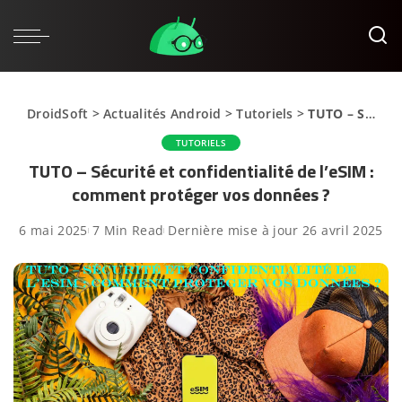
DroidSoft
>
Actualités Android
>
Tutoriels
>
TUTO – Sécurité et confidentialité de l’eSIM : comment protéger vos données ?
TUTORIELS
TUTO – Sécurité et confidentialité de l’eSIM :
comment protéger vos données ?
6 mai 2025
7 Min Read
Dernière mise à jour 26 avril 2025