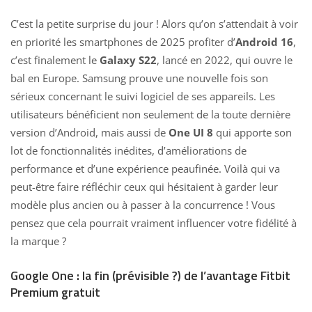
C’est la petite surprise du jour ! Alors qu’on s’attendait à voir
en priorité les smartphones de 2025 profiter d’
Android 16
,
c’est finalement le
Galaxy S22
, lancé en 2022, qui ouvre le
bal en Europe. Samsung prouve une nouvelle fois son
sérieux concernant le suivi logiciel de ses appareils. Les
utilisateurs bénéficient non seulement de la toute dernière
version d’Android, mais aussi de
One UI 8
qui apporte son
lot de fonctionnalités inédites, d’améliorations de
performance et d’une expérience peaufinée. Voilà qui va
peut-être faire réfléchir ceux qui hésitaient à garder leur
modèle plus ancien ou à passer à la concurrence ! Vous
pensez que cela pourrait vraiment influencer votre fidélité à
la marque ?
Google One : la fin (prévisible ?) de l’avantage Fitbit
Premium gratuit