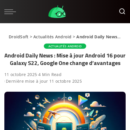
DroidSoft
>
Actualités Android
>
Android Daily News : Mise à jour Android 16 pour Galaxy S22, Google One change d’avantages
ACTUALITÉS ANDROID
Android Daily News : Mise à jour Android 16 pour
Galaxy S22, Google One change d’avantages
11 octobre 2025
4 Min Read
Dernière mise à jour 11 octobre 2025