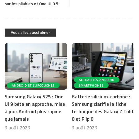
sur les pliables et One UI 8.5
Vous allez aussi aimer
ACTUALITÉS ANDROID
ANDROID ET SURCOUCHES
SMARTPHONES
Samsung Galaxy S25 : One
Batterie silicium-carbone :
UI 9 bêta en approche, mise
Samsung clarifie la fiche
à jour Android plus rapide
technique des Galaxy Z Fold
que jamais
8 et Flip 8
6 août 2026
6 août 2026