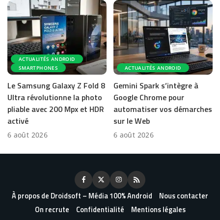
ACTUALITÉS ANDROID
SMARTPHONES
ACTUALITÉS ANDROID
Le Samsung Galaxy Z Fold 8
Gemini Spark s’intègre à
Ultra révolutionne la photo
Google Chrome pour
pliable avec 200 Mpx et HDR
automatiser vos démarches
activé
sur le Web
6 août 2026
6 août 2026
À propos de Droidsoft – Média 100% Android
Nous contacter
On recrute
Confidentialité
Mentions légales