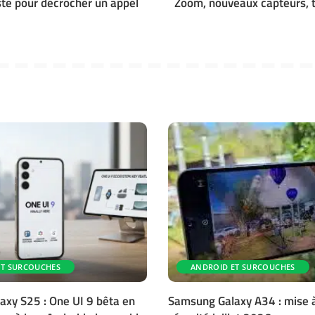
ste pour décrocher un appel
Zoom, nouveaux capteurs, 
ET SURCOUCHES
ANDROID ET SURCOUCHES
xy S25 : One UI 9 bêta en
Samsung Galaxy A34 : mise à