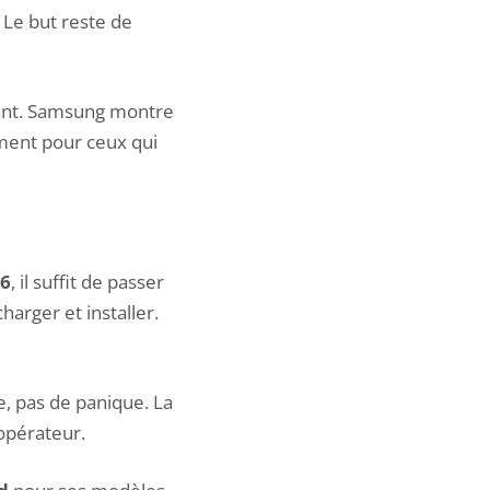
 Le but reste de
rtant. Samsung montre
ument pour ceux qui
36
, il suffit de passer
harger et installer.
e, pas de panique. La
 opérateur.