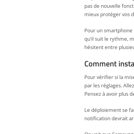
pas de nouvelle fonct
mieux protéger vos d
Pour un
smartphone p
qu’il suit le rythme,
hésitent entre plusi
Comment install
Pour vérifier si la mi
par les réglages. Alle
Pensez à avoir plus de
Le déploiement se fai
notification devrait a