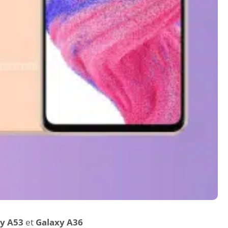
y A53
et
Galaxy A36