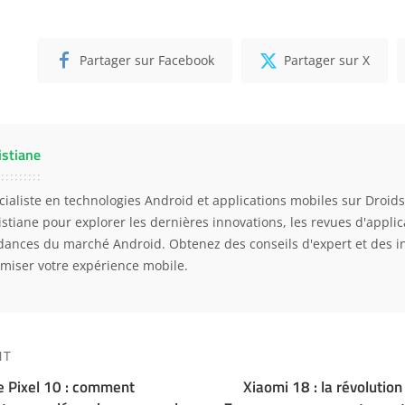
Partager sur Facebook
Partager sur X
istiane
cialiste en technologies Android et applications mobiles sur Droidso
istiane pour explorer les dernières innovations, les revues d'applica
dances du marché Android. Obtenez des conseils d'expert et des i
imiser votre expérience mobile.
NT
 Pixel 10 : comment
Xiaomi 18 : la révolution