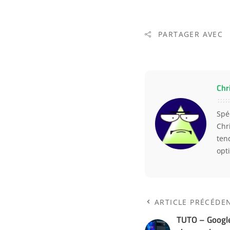
PARTAGER AVEC
Chr
Spé
Chr
ten
opt
ARTICLE PRÉCÉDE
TUTO – Google