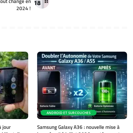
tout change en
2024 !
ANDROID ET SURCOUCHES
 jour
Samsung Galaxy A36 : nouvelle mise à