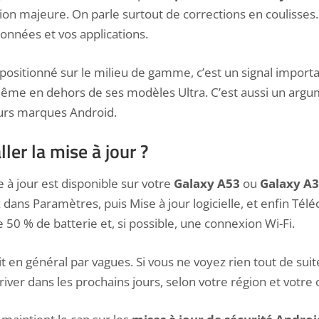
ion majeure. On parle surtout de corrections en coulisses.
onnées et vos applications.
ositionné sur le milieu de gamme
, c’est un signal impo
 même en dehors de ses modèles Ultra. C’est aussi un arg
eurs marques Android.
er la mise à jour ?
se à jour est disponible sur votre
Galaxy A53
ou
Galaxy A
z dans Paramètres, puis Mise à jour logicielle, et enfin Téléc
 50 % de batterie et, si possible, une connexion Wi-Fi.
t en général par vagues. Si vous ne voyez rien tout de suit
rriver dans les prochains jours, selon votre région et votre