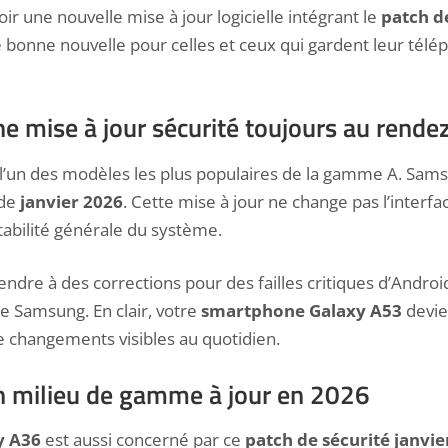
 une nouvelle mise à jour logicielle intégrant le
patch d
e bonne nouvelle pour celles et ceux qui gardent leur télé
ne mise à jour sécurité toujours au rende
l’un des modèles les plus populaires de la gamme A. Sam
 de
janvier 2026
. Cette mise à jour ne change pas l’interfa
stabilité générale du système.
ndre à des corrections pour des failles critiques d’Android
de Samsung. En clair, votre
smartphone Galaxy A53
devie
e changements visibles au quotidien.
n milieu de gamme à jour en 2026
y A36
est aussi concerné par ce
patch de sécurité janvie