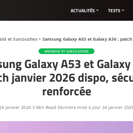
ACTUALITÉS
TESTS
oid et Surcouches
>
Samsung Galaxy A53 et Galaxy A36 : patch j
ANDROID ET SURCOUCHES
ung Galaxy A53 et Galaxy 
ch janvier 2026 dispo, sécu
renforcée
24 janvier 2026
3 Min Read
Dernière mise à jour 24 janvier 202