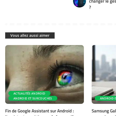
changer le ge
?
Vous allez aussi aimer
ACTUALITÉS ANDROID
ANDROID ET SURCOUCHES
ANDROID 
Fin de Google Assistant sur Android :
Samsung Gala