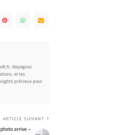
ft.fr. Rejoignez
tions, et les
nsights précieux pour
ARTICLE SUIVANT
 photo arrive –