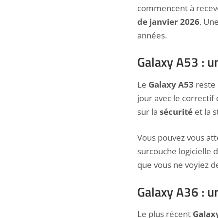
commencent à recevoir
de janvier 2026
. Un
années.
Galaxy A53 : u
Le
Galaxy A53
reste 
jour avec le correctif
sur la
sécurité
et la 
Vous pouvez vous atte
surcouche logicielle 
que vous ne voyiez d
Galaxy A36 : u
Le plus récent
Galax