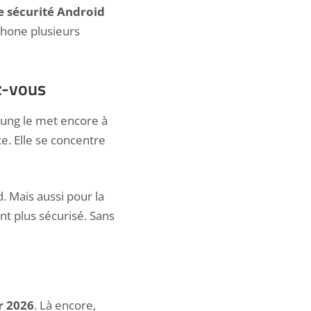
e sécurité Android
phone plusieurs
z-vous
sung le met encore à
ce. Elle se concentre
. Mais aussi pour la
nt plus sécurisé. Sans
r 2026
. Là encore,