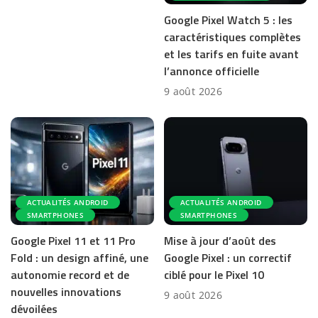
Google Pixel Watch 5 : les
caractéristiques complètes
et les tarifs en fuite avant
l’annonce officielle
9 août 2026
ACTUALITÉS ANDROID
ACTUALITÉS ANDROID
SMARTPHONES
SMARTPHONES
Google Pixel 11 et 11 Pro
Mise à jour d’août des
Fold : un design affiné, une
Google Pixel : un correctif
autonomie record et de
ciblé pour le Pixel 10
nouvelles innovations
9 août 2026
dévoilées