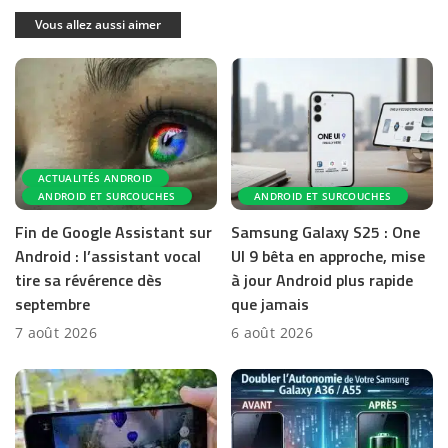
Vous allez aussi aimer
ACTUALITÉS ANDROID
ANDROID ET SURCOUCHES
ANDROID ET SURCOUCHES
Fin de Google Assistant sur
Samsung Galaxy S25 : One
Android : l’assistant vocal
UI 9 bêta en approche, mise
tire sa révérence dès
à jour Android plus rapide
septembre
que jamais
7 août 2026
6 août 2026