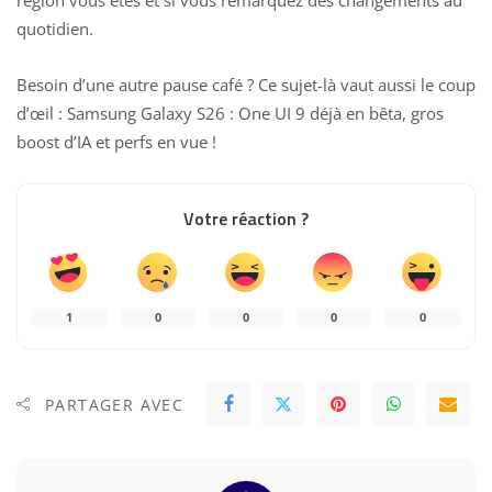
quotidien.
Besoin d’une autre pause café ? Ce sujet-là vaut aussi le coup
d’œil :
Samsung Galaxy S26 : One UI 9 déjà en bêta, gros
boost d’IA et perfs en vue
!
Votre réaction ?
1
0
0
0
0
PARTAGER AVEC