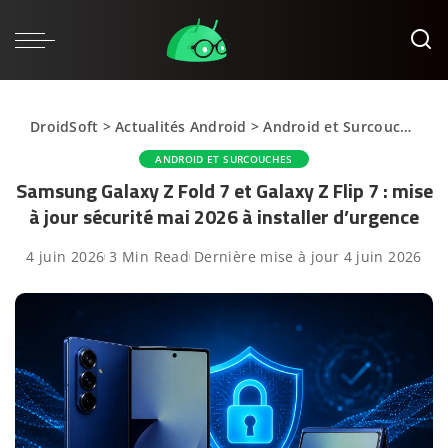
DroidSoft
>
Actualités Android
>
Android et Surcouches
>
ANDROID ET SURCOUCHES
Samsung Galaxy Z Fold 7 et Galaxy Z Flip 7 : mise
à jour sécurité mai 2026 à installer d’urgence
4 juin 2026
3 Min Read
Dernière mise à jour 4 juin 2026