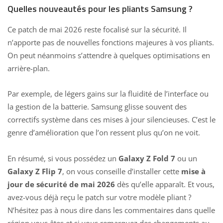
Quelles nouveautés pour les pliants Samsung ?
Ce patch de mai 2026 reste focalisé sur la sécurité. Il
n’apporte pas de nouvelles fonctions majeures à vos pliants.
On peut néanmoins s’attendre à quelques optimisations en
arrière-plan.
Par exemple, de légers gains sur la fluidité de l’interface ou
la gestion de la batterie. Samsung glisse souvent des
correctifs système dans ces mises à jour
silencieuses. C’est le
genre d’amélioration que l’on ressent plus qu’on ne voit.
En résumé, si vous possédez un
Galaxy Z Fold 7
ou un
Galaxy Z Flip 7
, on vous conseille d’installer cette
mise à
jour de sécurité de mai 2026
dès qu’elle apparaît. Et vous,
avez-vous déjà reçu le patch sur votre modèle pliant ?
N’hésitez pas à nous dire dans les commentaires dans quelle
région vous êtes et si vous remarquez des changements au