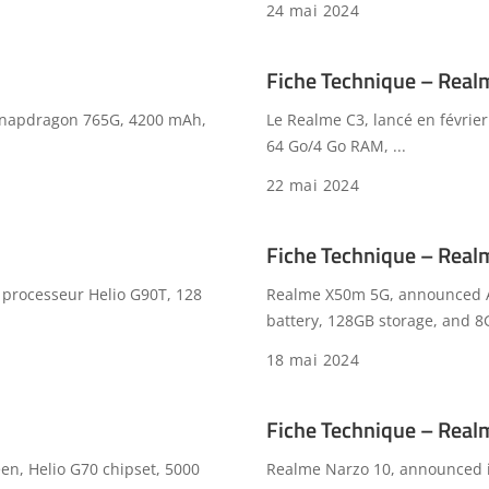
24 mai 2024
Fiche Technique – Real
 Snapdragon 765G, 4200 mAh,
Le Realme C3, lancé en févrie
64 Go/4 Go RAM,
...
22 mai 2024
Fiche Technique – Rea
 processeur Helio G90T, 128
Realme X50m 5G, announced Ap
battery, 128GB storage, and 
18 mai 2024
Fiche Technique – Real
en, Helio G70 chipset, 5000
Realme Narzo 10, announced in