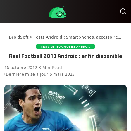
DroidSoft
>
Tests Android : Smartphones, accessoires et applications
TESTS DE JEUX MOBILE ANDROID
Real Football 2013 Android : enfin disponible
16 octobre 2012
3 Min Read
Dernière mise à jour 5 mars 2023