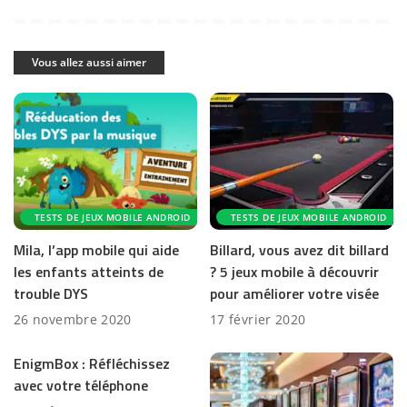
Vous allez aussi aimer
TESTS DE JEUX MOBILE ANDROID
TESTS DE JEUX MOBILE ANDROID
Mila, l’app mobile qui aide
Billard, vous avez dit billard
les enfants atteints de
? 5 jeux mobile à découvrir
trouble DYS
pour améliorer votre visée
26 novembre 2020
17 février 2020
EnigmBox : Réfléchissez
avec votre téléphone