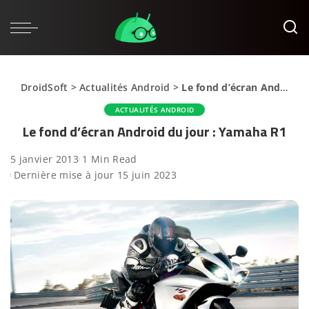
DroidSoft
>
Actualités Android
>
Le fond d’écran Android du jour : Yamaha R1
ACTUALITÉS ANDROID
Le fond d’écran Android du jour : Yamaha R1
5 janvier 2013
1 Min Read
Dernière mise à jour 15 juin 2023