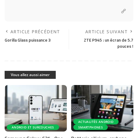
ARTICLE PRÉCÉDENT
ARTICLE SUIVANT
Gorilla Glass puissance 3
ZTE P945 : un écran de 5.7
pouces !
Vous allez aussi aimer
ACTUALITÉS ANDROID
ANDROID ET SURCOUCHES
SMARTPHONES