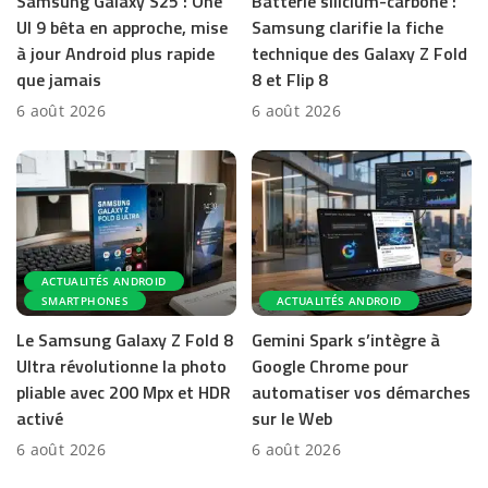
Samsung Galaxy S25 : One
Batterie silicium-carbone :
UI 9 bêta en approche, mise
Samsung clarifie la fiche
à jour Android plus rapide
technique des Galaxy Z Fold
que jamais
8 et Flip 8
6 août 2026
6 août 2026
ACTUALITÉS ANDROID
SMARTPHONES
ACTUALITÉS ANDROID
Le Samsung Galaxy Z Fold 8
Gemini Spark s’intègre à
Ultra révolutionne la photo
Google Chrome pour
pliable avec 200 Mpx et HDR
automatiser vos démarches
activé
sur le Web
6 août 2026
6 août 2026